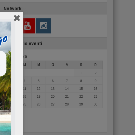
Network
Calendario eventi
Agosto 2026
L
M
M
G
V
S
D
1
2
3
4
5
6
7
8
9
10
11
12
13
14
15
16
17
18
19
20
21
22
23
24
25
26
27
28
29
30
31
« Mag