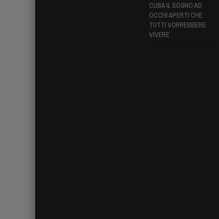
CUBA IL SOGNO AD
OCCHI APERTI CHE
TUTTI VORREBBERE
VIVERE