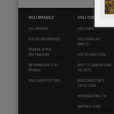
VOLI BRASILE
VOLI CUBA
VOLI BRASILE
VOLI CUBA
VOLI DI LINEA BRASILE
VOLI CUBA LAST
MINUTE
BRASILE LE SUE
DESTINAZIONI
VOLI DI LINEA CUBA
INFORMAZIONI UTILI
AFFITTO CASE A PLAYA
BRASILE
DEL ESTE
SIGLE AEROPORTUALI
ASSICURAZIONE E
VISTO CUBA
INFORMAZIONI UTILI
MAPPA DI CUBA