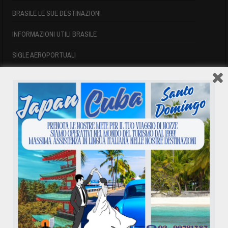
BRASILE LE SUE DESTINAZIONI
INFORMAZIONI UTILI BRASILE
SIGLE AEROPORTUALI
VOLI CUBA
VOLI CUBA
VOLI CUBA LAST MINUTE
VOLI DI LINEA CUBA
AFFITTO CASE A PLAYA DEL ESTE
ASSICURAZIONE E VISTO CUBA