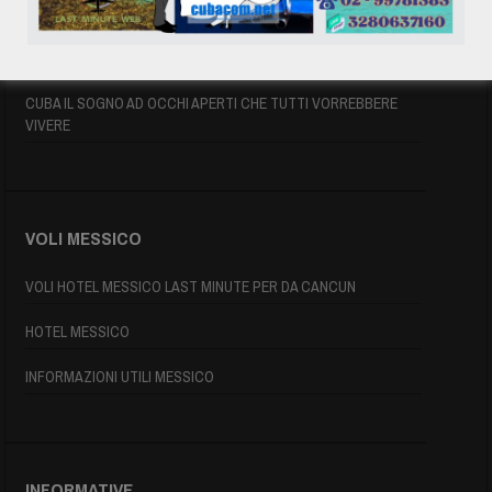
INFORMAZIONI UTILI
MAPPA DI CUBA
CUBA IL SOGNO AD OCCHI APERTI CHE TUTTI VORREBBERE
VIVERE
VOLI MESSICO
VOLI HOTEL MESSICO LAST MINUTE PER DA CANCUN
HOTEL MESSICO
INFORMAZIONI UTILI MESSICO
INFORMATIVE