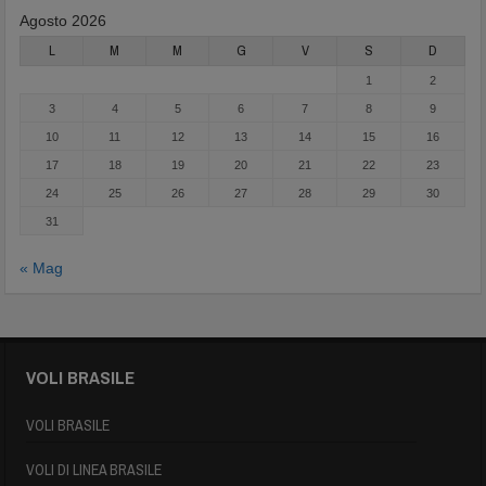
Agosto 2026
L
M
M
G
V
S
D
1
2
3
4
5
6
7
8
9
10
11
12
13
14
15
16
17
18
19
20
21
22
23
24
25
26
27
28
29
30
31
« Mag
VOLI BRASILE
VOLI BRASILE
VOLI DI LINEA BRASILE