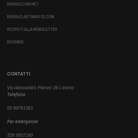
BRASILECOM.NET
BRASILELASTMINUTE.COM
ISCRIVITI ALLA NEWSLETTER
BOOKING
CONTATTI
Via Alessandro Pieroni 26 Livorno
Telefono
02 99781383
Per emergenze
328 0637160