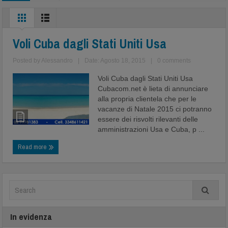
Voli Cuba dagli Stati Uniti Usa
Posted by
Alessandro
|
Date: Agosto 18, 2015
|
0 comments
Voli Cuba dagli Stati Uniti Usa
Cubacom.net è lieta di annunciare
alla propria clientela che per le
vacanze di Natale 2015 ci potranno
essere dei risvolti rilevanti delle
amministrazioni Usa e Cuba, p ...
Read more
In evidenza