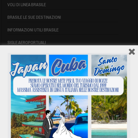
VOLI DI LINEA BRASILE
BRASILE LE SUE DESTINAZIONI
INFORMAZIONI UTILI BRASILE
SIGLE AEROPORTUALI
VOLI CUBA
VOLI CUBA
VOLI CUBA LAST MINUTE
VOLI DI LINEA CUBA
AFFITTO CASE A PLAYA DEL ESTE