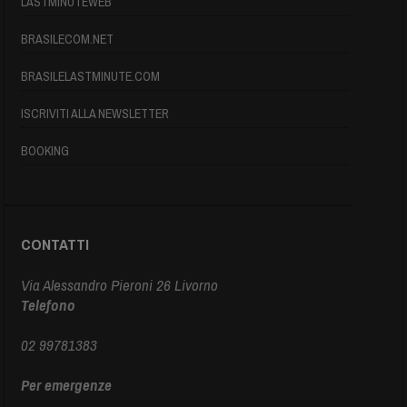
LASTMINUTEWEB
BRASILECOM.NET
BRASILELASTMINUTE.COM
ISCRIVITI ALLA NEWSLETTER
BOOKING
CONTATTI
Via Alessandro Pieroni 26 Livorno
Telefono
02 99781383
Per emergenze