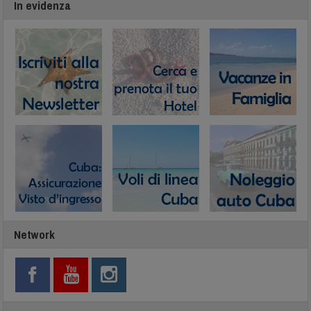
In evidenza
Network