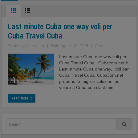
Last minute Cuba one way voli per
Cuba Travel Cuba
Posted by
Alessandro
|
Date: Agosto 13, 2015
|
0 comments
Last minute Cuba one way voli per
Cuba Travel Cuba Cubacom.net è
Last minute Cuba one way, voli per
Cuba Travel Cuba, Cubacom.net
propone le migliori soluzioni per
volare a Cuba con i last min ...
Read more