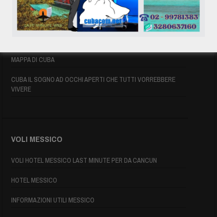
AFFITTO CASE A PLAYA DEL ESTE
ASSICURAZIONE E VISTO CUBA
INFORMAZIONI UTILI
MAPPA DI CUBA
CUBA IL SOGNO AD OCCHI APERTI CHE TUTTI VORREBBERE
VIVERE
VOLI MESSICO
VOLI HOTEL MESSICO LAST MINUTE PER DA CANCUN
HOTEL MESSICO
INFORMAZIONI UTILI MESSICO