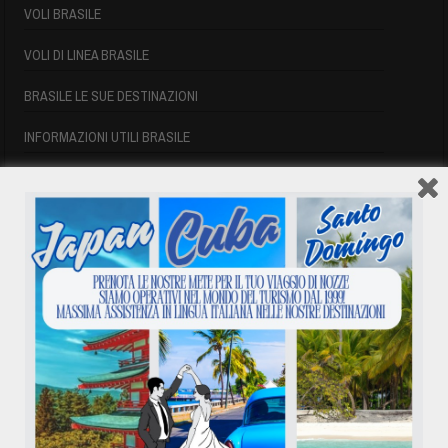
VOLI BRASILE
VOLI DI LINEA BRASILE
BRASILE LE SUE DESTINAZIONI
INFORMAZIONI UTILI BRASILE
SIGLE AEROPORTUALI
VOLI CUBA
VOLI CUBA
VOLI CUBA LAST MINUTE
VOLI DI LINEA CUBA