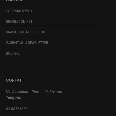
LASTMINUTEWEB
BRASILECOM.NET
BRASILELASTMINUTE.COM
ISCRIVITI ALLA NEWSLETTER
BOOKING
CONTATTI
Via Alessandro Pieroni 26 Livorno
Telefono
02 99781383