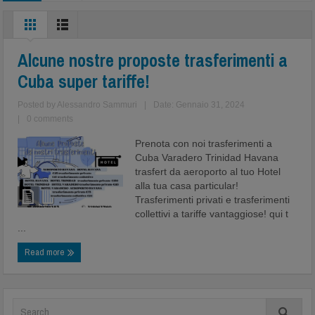
aeroporto
Alcune nostre proposte trasferimenti a
Cuba super tariffe!
Posted by
Alessandro Sammuri
|
Date: Gennaio 31, 2024
|
0 comments
Prenota con noi trasferimenti a
Cuba Varadero Trinidad Havana
trasfert da aeroporto al tuo Hotel
alla tua casa particular!
Trasferimenti privati e trasferimenti
collettivi a tariffe vantaggiose! qui t
...
Read more