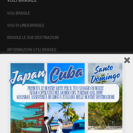
VOLI BRASILE
VOLI DI LINEA BRASILE
BRASILE LE SUE DESTINAZIONI
INFORMAZIONI UTILI BRASILE
SIGLE AEROPORTUALI
VOLI CUBA
VOLI CUBA
VOLI CUBA LAST MINUTE
VOLI DI LINEA CUBA