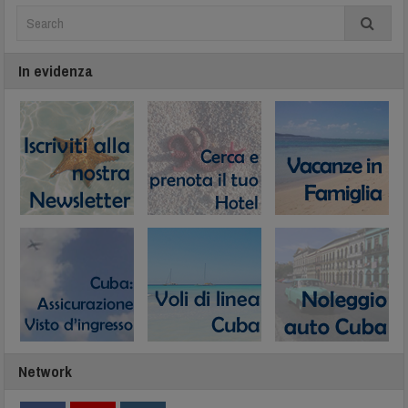
In evidenza
Network