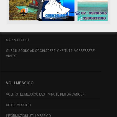
AFFITTO CASE A PLAYA DEL ESTE
ASSICURAZIONE E VISTO CUBA
INFORMAZIONI UTILI
MAPPA DI CUBA
CUBA IL SOGNO AD OCCHI APERTI CHE TUTTI VORREBBERE
VIVERE
VOLI MESSICO
VOLI HOTEL MESSICO LAST MINUTE PER DA CANCUN
HOTEL MESSICO
INFORMAZIONI UTILI MESSICO