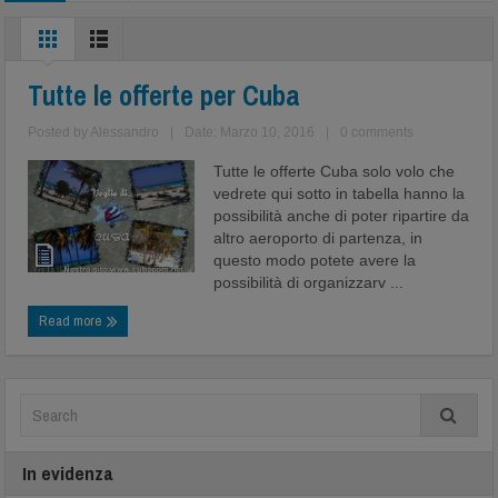
Tutte le offerte per Cuba
Posted by
Alessandro
|
Date: Marzo 10, 2016
|
0 comments
Tutte le offerte Cuba solo volo che
vedrete qui sotto in tabella hanno la
possibilità anche di poter ripartire da
altro aeroporto di partenza, in
questo modo potete avere la
possibilità di organizzarv ...
Read more
In evidenza