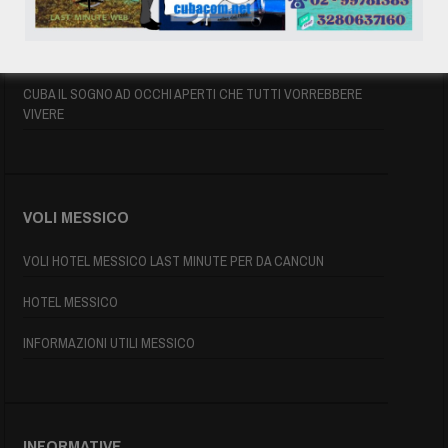
INFORMAZIONI UTILI
MAPPA DI CUBA
CUBA IL SOGNO AD OCCHI APERTI CHE TUTTI VORREBBERE
VIVERE
VOLI MESSICO
VOLI HOTEL MESSICO LAST MINUTE PER DA CANCUN
HOTEL MESSICO
INFORMAZIONI UTILI MESSICO
INFORMATIVE