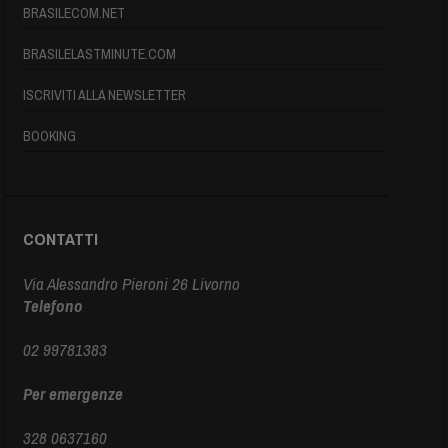
BRASILECOM.NET
BRASILELASTMINUTE.COM
ISCRIVITI ALLA NEWSLETTER
BOOKING
CONTATTI
Via Alessandro Pieroni 26 Livorno
Telefono
02 99781383
Per emergenze
328 0637160