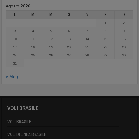
Agosto 2026
L
M
M
G
V
S
D
1
2
3
4
5
6
7
8
9
10
11
12
13
14
15
16
17
18
19
20
21
22
23
24
25
26
27
28
29
30
31
« Mag
VOLI BRASILE
VOLI BRASILE
VOLI DI LINEA BRASILE