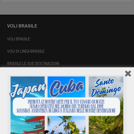
VOLI BRASILE
VOLI BRASILE
VOLI DI LINEA BRASILE
BRASILE LE SUE DESTINAZIONI
INFORMAZIONI UTILI BRASILE
SIGLE AEROPORTUALI
VOLI CUBA
VOLI CUBA