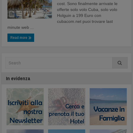
cost. Sono finalmente arrivate le
offerte solo volo Cuba, solo volo
Holguin a 199 Euro con
cubacom.net puoi trovare last
minute web ...
Read more
In evidenza