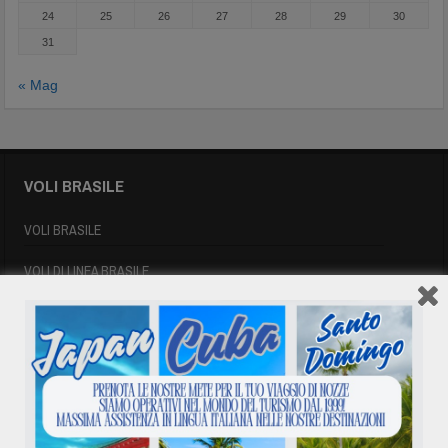
24
25
26
27
28
29
30
31
« Mag
VOLI BRASILE
VOLI BRASILE
VOLI DI LINEA BRASILE
BRASILE LE SUE DESTINAZIONI
INFORMAZIONI UTILI BRASILE
SIGLE AEROPORTUALI