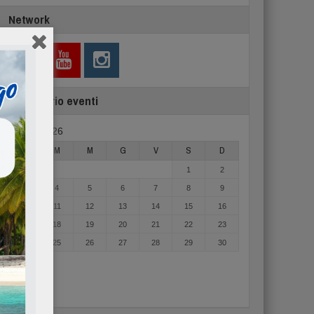
Network
Calendario eventi
Agosto 2026
L
M
M
G
V
S
D
1
2
3
4
5
6
7
8
9
10
11
12
13
14
15
16
17
18
19
20
21
22
23
24
25
26
27
28
29
30
31
« Mag