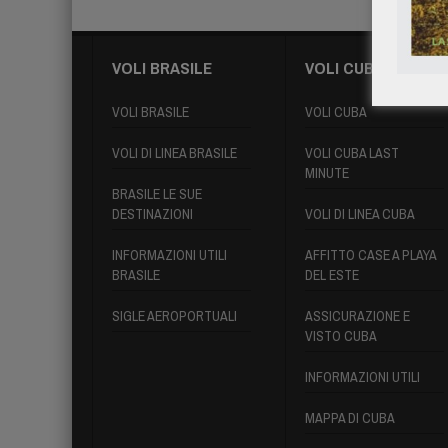
VOLI BRASILE
VOLI CUBA
VOLI BRASILE
VOLI CUBA
VOLI DI LINEA BRASILE
VOLI CUBA LAST
MINUTE
BRASILE LE SUE
DESTINAZIONI
VOLI DI LINEA CUBA
INFORMAZIONI UTILI
AFFITTO CASE A PLAYA
BRASILE
DEL ESTE
SIGLE AEROPORTUALI
ASSICURAZIONE E
VISTO CUBA
INFORMAZIONI UTILI
MAPPA DI CUBA