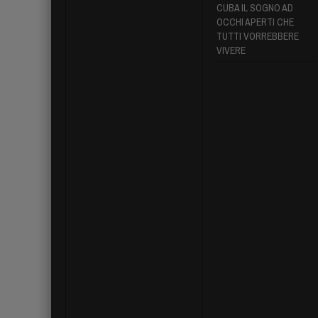
CUBA IL SOGNO AD
OCCHI APERTI CHE
TUTTI VORREBBERE
VIVERE