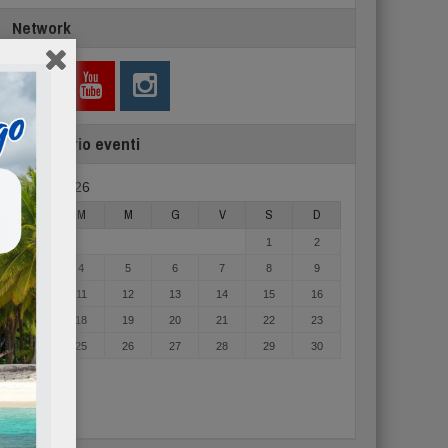
Network
Calendario eventi
Agosto 2026
L
M
M
G
V
S
D
1
2
3
4
5
6
7
8
9
10
11
12
13
14
15
16
17
18
19
20
21
22
23
24
25
26
27
28
29
30
31
« Mag