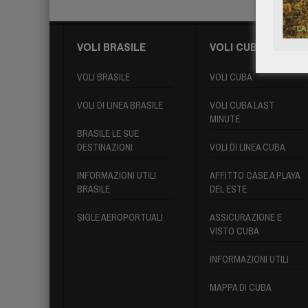
VOLI BRASILE
VOLI CUBA
VOLI BRASILE
VOLI CUBA
VOLI DI LINEA BRASILE
VOLI CUBA LAST
MINUTE
BRASILE LE SUE
DESTINAZIONI
VOLI DI LINEA CUBA
INFORMAZIONI UTILI
AFFITTO CASE A PLAYA
BRASILE
DEL ESTE
SIGLE AEROPORTUALI
ASSICURAZIONE E
VISTO CUBA
INFORMAZIONI UTILI
MAPPA DI CUBA