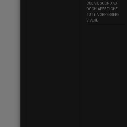
CUBA IL SOGNO AD
OCCHI APERTI CHE
TUTTI VORREBBERE
VIVERE