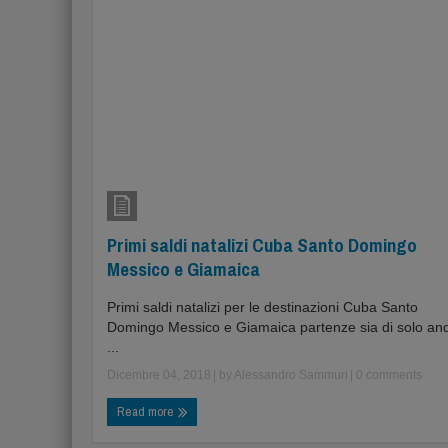
Primi saldi natalizi Cuba Santo Domingo
Messico e Giamaica
Primi saldi natalizi per le destinazioni Cuba Santo
Domingo Messico e Giamaica partenze sia di solo an
...
Dicembre 04, 2018
| by
Alessandro Sammuri
|
0 comments
Read more