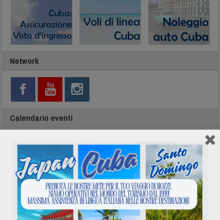
Network
Calendario eventi
Agosto 2026
L
M
M
G
V
S
D
1
2
3
4
5
6
7
8
9
10
11
12
13
14
15
16
17
18
19
20
21
22
23
24
25
26
27
28
29
30