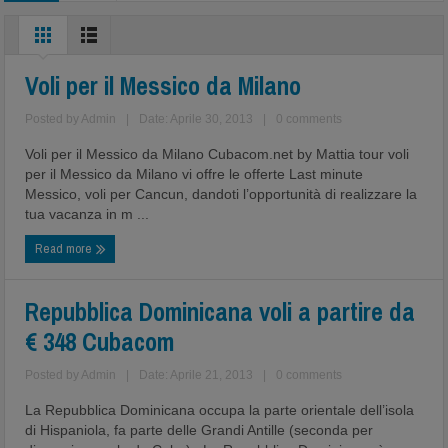
Voli per il Messico da Milano
Posted by
Admin
|
Date: Aprile 30, 2013
|
0 comments
Voli per il Messico da Milano Cubacom.net by Mattia tour voli
per il Messico da Milano vi offre le offerte Last minute
Messico, voli per Cancun, dandoti l’opportunità di realizzare la
tua vacanza in m ...
Read more
Repubblica Dominicana voli a partire da
€ 348 Cubacom
Posted by
Admin
|
Date: Aprile 21, 2013
|
0 comments
La Repubblica Dominicana occupa la parte orientale dell’isola
di Hispaniola, fa parte delle Grandi Antille (seconda per