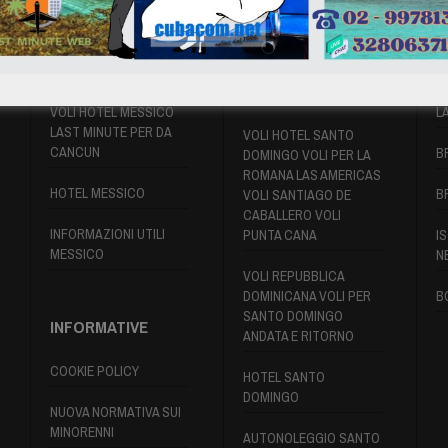
VOLI MESSICO
VOLI SANTO
P
DOMINGO
VOLI HOTEL MESSICO
L
LAST MINUTE PER DA
VOLI HOTEL SANTO
CANCUN
B
DOMINGO VOLI PER LA
ROMANA LAS AMERICAS
HOTEL MESSICO
B
VOLI SANTIAGO DE
CABALLERO VOLI
INFORMAZIONI UTILI
PUNTA CANA
IS
MESSICO
N
VOLI REPUBBLICA
DOMINICANA VOLI PER
B
SANTO DOMINGO
INFORMATIVE
ANDATA E RITORNO
COOKIE POLICY
HOTEL SANTO
DOMINGO
NUOVA NORMATIVA SUI
MINORENNI
AUTONOLEGGIO SANTO