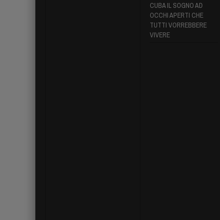
CUBA IL SOGNO AD
OCCHI APERTI CHE
TUTTI VORREBBERE
VIVERE