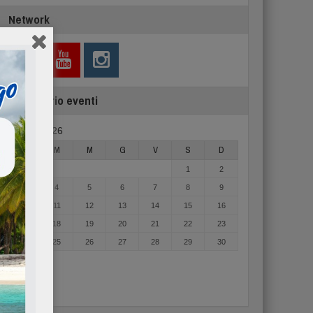
Network
Calendario eventi
Agosto 2026
L
M
M
G
V
S
D
1
2
3
4
5
6
7
8
9
10
11
12
13
14
15
16
17
18
19
20
21
22
23
24
25
26
27
28
29
30
31
« Mag