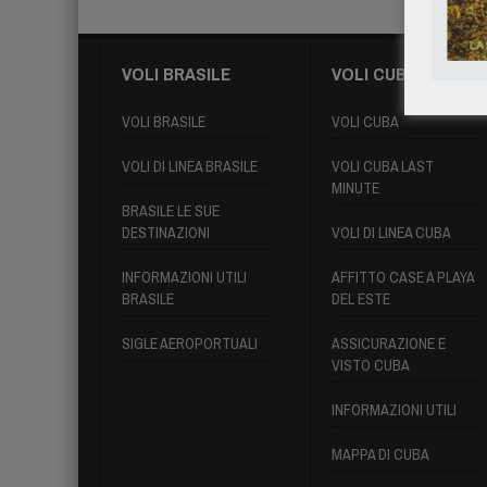
VOLI BRASILE
VOLI CUBA
VOLI BRASILE
VOLI CUBA
VOLI DI LINEA BRASILE
VOLI CUBA LAST
MINUTE
BRASILE LE SUE
DESTINAZIONI
VOLI DI LINEA CUBA
INFORMAZIONI UTILI
AFFITTO CASE A PLAYA
BRASILE
DEL ESTE
SIGLE AEROPORTUALI
ASSICURAZIONE E
VISTO CUBA
INFORMAZIONI UTILI
MAPPA DI CUBA