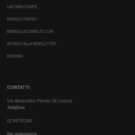
LASTMINUTEWEB
BRASILECOM.NET
BRASILELASTMINUTE.COM
ISCRIVITI ALLA NEWSLETTER
BOOKING
CONTATTI
Via Alessandro Pieroni 26 Livorno
Telefono
02 99781383
Per emergenze