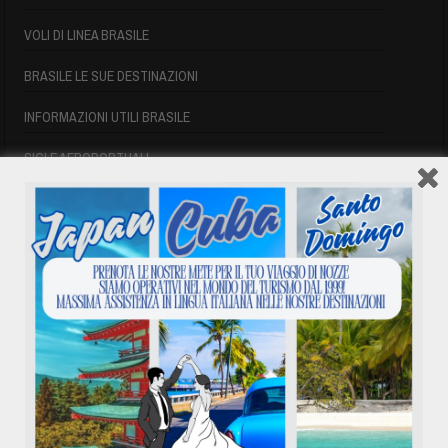
VOLI DI LINEA BRASILE
BRASILE LE SUE DESTINAZIONI
INFORMAZIONI UTILI BRASILE
SIGLE AEROPORTUALI
VOLI CUBA
VOLI CUBA
VOLI CUBA LAST MINUTE
VOLI DI LINEA CUBA
AFFITTO CASE A PLAYA DEL ESTE