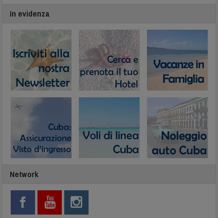
In evidenza
Network