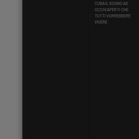
CUBA IL SOGNO AD
OCCHI APERTI CHE
TUTTI VORREBBERE
VIVERE