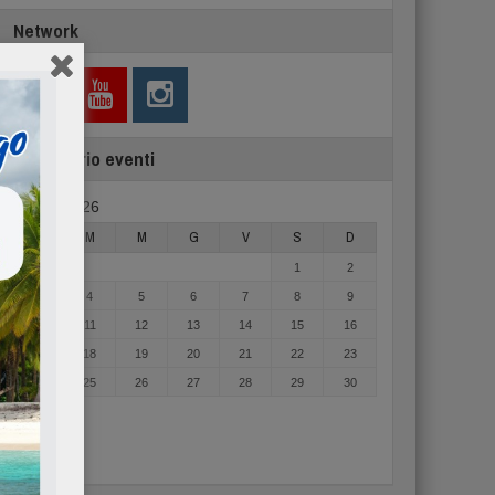
Network
Calendario eventi
Agosto 2026
L
M
M
G
V
S
D
1
2
3
4
5
6
7
8
9
10
11
12
13
14
15
16
17
18
19
20
21
22
23
24
25
26
27
28
29
30
31
« Mag