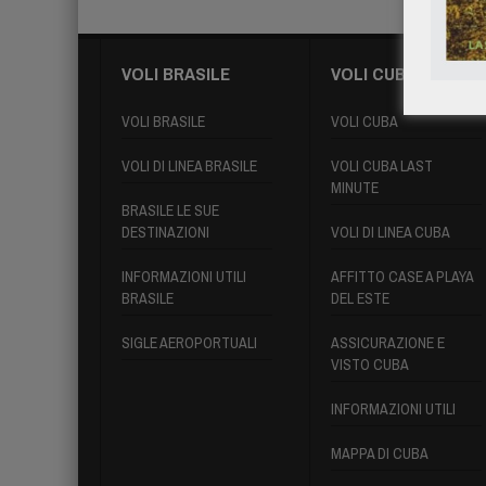
VOLI BRASILE
VOLI CUBA
VOLI BRASILE
VOLI CUBA
VOLI DI LINEA BRASILE
VOLI CUBA LAST
MINUTE
BRASILE LE SUE
DESTINAZIONI
VOLI DI LINEA CUBA
INFORMAZIONI UTILI
AFFITTO CASE A PLAYA
BRASILE
DEL ESTE
SIGLE AEROPORTUALI
ASSICURAZIONE E
VISTO CUBA
INFORMAZIONI UTILI
MAPPA DI CUBA