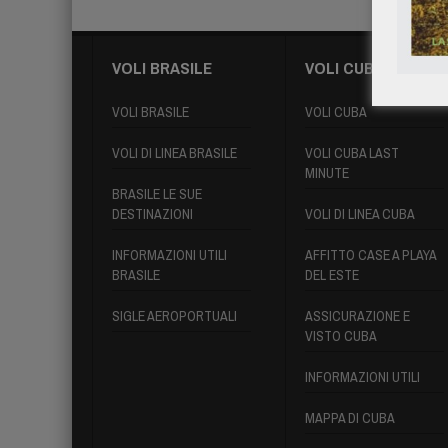
VOLI BRASILE
VOLI CUBA
VOLI BRASILE
VOLI CUBA
VOLI DI LINEA BRASILE
VOLI CUBA LAST
MINUTE
BRASILE LE SUE
DESTINAZIONI
VOLI DI LINEA CUBA
INFORMAZIONI UTILI
AFFITTO CASE A PLAYA
BRASILE
DEL ESTE
SIGLE AEROPORTUALI
ASSICURAZIONE E
VISTO CUBA
INFORMAZIONI UTILI
MAPPA DI CUBA