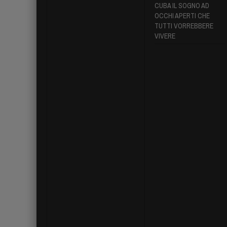
CUBA IL SOGNO AD
OCCHI APERTI CHE
TUTTI VORREBBERE
VIVERE