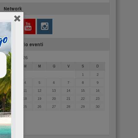
Network
Calendario eventi
Agosto 2026
L
M
M
G
V
S
D
1
2
3
4
5
6
7
8
9
10
11
12
13
14
15
16
17
18
19
20
21
22
23
24
25
26
27
28
29
30
31
« Mag