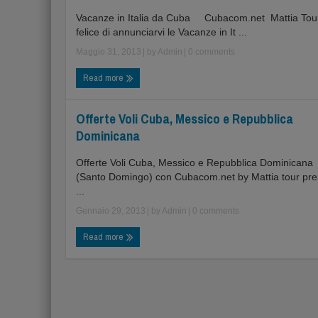
Vacanze in Italia da Cuba Cubacom.net Mattia Tou
felice di annunciarvi le Vacanze in It ...
Maggio 31, 2013
| by
Admin
|
0 comments
Read more
Offerte Voli Cuba, Messico e Repubblica
Dominicana
Offerte Voli Cuba, Messico e Repubblica Dominicana
(Santo Domingo) con Cubacom.net by Mattia tour pr
...
Gennaio 29, 2013
| by
Admin
|
0 comments
Read more