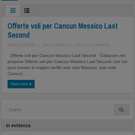
Second
Offerte voli per Cancun Messico Last
Second
Posted by
Admin
|
Date: Dicembre 02, 2013
|
0 comments
Offerte voli per Cancun Messico Last Second Cubacom.net
propone Offerte voli per Cancun Messico Last Second: con noi
puoi trovare le migliori tariffe solo volo Messico, solo volo
Cancun, ...
Read more
In evidenza