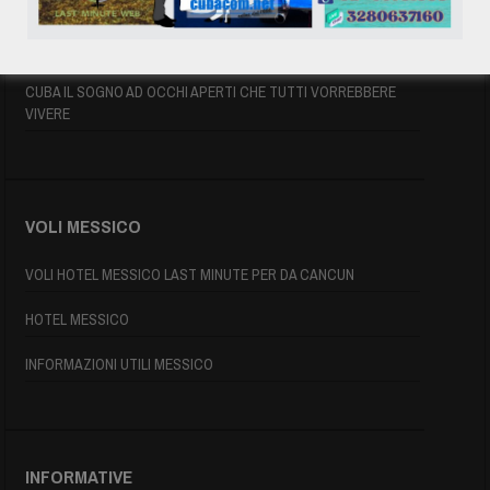
INFORMAZIONI UTILI
MAPPA DI CUBA
CUBA IL SOGNO AD OCCHI APERTI CHE TUTTI VORREBBERE
VIVERE
VOLI MESSICO
VOLI HOTEL MESSICO LAST MINUTE PER DA CANCUN
HOTEL MESSICO
INFORMAZIONI UTILI MESSICO
INFORMATIVE