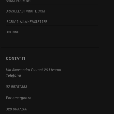
BRASILECOM.NET
BRASILELASTMINUTE.COM
ISCRIVITI ALLA NEWSLETTER
BOOKING
CONTATTI
Via Alessandro Pieroni 26 Livorno
Telefono
02 99781383
Per emergenze
328 0637160