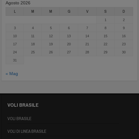
Agosto 2026
L
M
M
G
V
S
D
1
2
3
4
5
6
7
8
9
10
11
12
13
14
15
16
17
18
19
20
21
22
23
24
25
26
27
28
29
30
31
« Mag
VOLI BRASILE
VOLI BRASILE
VOLI DI LINEA BRASILE