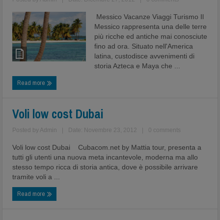
Messico Vacanze Viaggi Turismo Il
Messico rappresenta una delle terre
più ricche ed antiche mai conosciute
fino ad ora. Situato nell'America
latina, custodisce avvenimenti di
storia Azteca e Maya che ...
Read more
Voli low cost Dubai
Posted by
Admin
|
Date: Novembre 23, 2012
|
0 comments
Voli low cost Dubai Cubacom.net by Mattia tour, presenta a
tutti gli utenti una nuova meta incantevole, moderna ma allo
stesso tempo ricca di storia antica, dove è possibile arrivare
tramite voli a ...
Read more