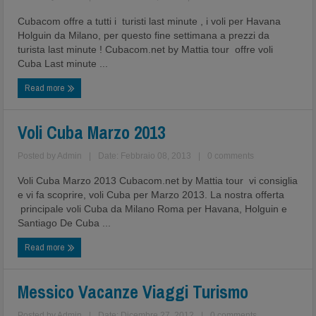
Cubacom offre a tutti i turisti last minute , i voli per Havana
Holguin da Milano, per questo fine settimana a prezzi da
turista last minute ! Cubacom.net by Mattia tour offre voli
Cuba Last minute ...
Read more
Voli Cuba Marzo 2013
Posted by
Admin
|
Date: Febbraio 08, 2013
|
0 comments
Voli Cuba Marzo 2013 Cubacom.net by Mattia tour vi consiglia
e vi fa scoprire, voli Cuba per Marzo 2013. La nostra offerta
principale voli Cuba da Milano Roma per Havana, Holguin e
Santiago De Cuba ...
Read more
Messico Vacanze Viaggi Turismo
Posted by
Admin
|
Date: Dicembre 27, 2012
|
0 comments