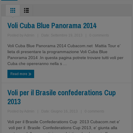
Voli Cuba Blue Panorama 2014
Posted by
Admin
|
Date: Settembre 19, 2013
|
0 comments
Voli Cuba Blue Panorama 2014 Cubacom.net Mattia Tour e’
lieta di presentare la programmazione Voli Cuba Blue
Panorama 2014 .In questa pagina potrete trovare tutti voli per
Cuba che opereranno nella s ...
Read more
Voli per il Brasile confederations Cup
2013
Posted by
Admin
|
Date: Giugno 16, 2013
|
0 comments
Voli per il Brasile Confederations Cup 2013 Cubacom.net e'
voli per il Brasile Confederations Cup 2013, e' giunta alla