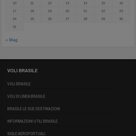
10
11
12
13
14
15
16
17
18
19
20
21
22
23
24
25
26
27
28
29
30
31
« Mag
VOLI BRASILE
VOLI BRASILE
VOLI DI LINEA BRASILE
BRASILE LE SUE DESTINAZIONI
INFORMAZIONI UTILI BRASILE
SIGLE AEROPORTUALI