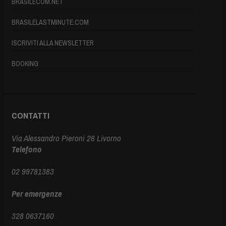
BRASILECOM.NET
BRASILELASTMINUTE.COM
ISCRIVITI ALLA NEWSLETTER
BOOKING
CONTATTI
Via Alessandro Pieroni 26 Livorno
Telefono
02 99781383
Per emergenze
328 0637160