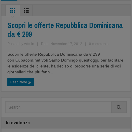
Scopri le offerte Repubblica Dominicana
da € 299
Posted by
Admin
|
Date: Novembre 17, 2012
|
0 comments
Scopri le offerte Repubblica Dominicana da € 299
con Cubacom.net voli Santo Domingo quest'oggi, per facilitare
le esigenze del cliente, ha deciso di proporre una serie di voli
giornalieri che più fann ...
Read more
In evidenza