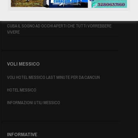
INFORMAZIONI UTILI
MAPPA DI CUBA
CUBA IL SOGNO AD OCCHI APERTI CHE TUTTI VORREBBERE
VIVERE
VOLI MESSICO
VOLI HOTEL MESSICO LAST MINUTE PER DA CANCUN
HOTEL MESSICO
INFORMAZIONI UTILI MESSICO
INFORMATIVE