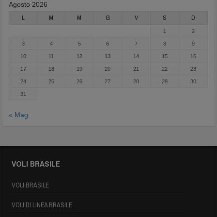
Agosto 2026
L
M
M
G
V
S
D
1
2
3
4
5
6
7
8
9
10
11
12
13
14
15
16
17
18
19
20
21
22
23
24
25
26
27
28
29
30
31
« Mag
VOLI BRASILE
VOLI BRASILE
VOLI DI LINEA BRASILE