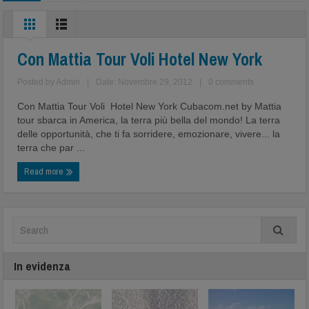
Con Mattia Tour Voli Hotel New York
Posted by
Admin
|
Date: Novembre 29, 2012
|
0 comments
Con Mattia Tour Voli Hotel New York Cubacom.net by Mattia
tour sbarca in America, la terra più bella del mondo! La terra
delle opportunità, che ti fa sorridere, emozionare, vivere... la
terra che par ...
Read more
In evidenza