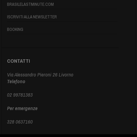
BRASILELASTMINUTE.COM
ISCRIVITI ALLA NEWSLETTER
BOOKING
CONTATTI
Via Alessandro Pieroni 26 Livorno
Telefono
02 99781383
Per emergenze
328 0637160