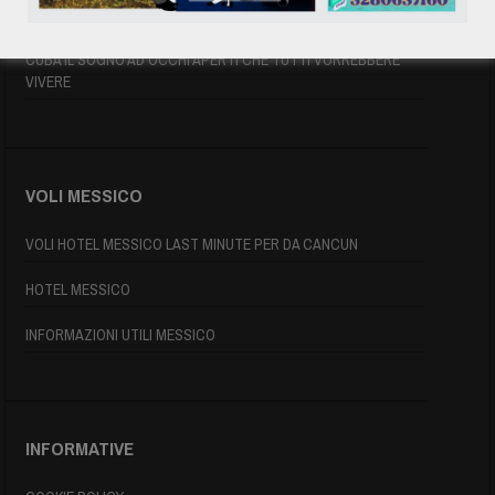
MAPPA DI CUBA
CUBA IL SOGNO AD OCCHI APERTI CHE TUTTI VORREBBERE
VIVERE
VOLI MESSICO
VOLI HOTEL MESSICO LAST MINUTE PER DA CANCUN
HOTEL MESSICO
INFORMAZIONI UTILI MESSICO
INFORMATIVE