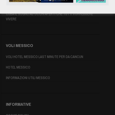
MAPPA DI CUBA
CUBA IL SOGNO AD OCCHI APERTI CHE TUTTI VORREBBERE
VIVERE
VOLI MESSICO
VOLI HOTEL MESSICO LAST MINUTE PER DA CANCUN
HOTEL MESSICO
INFORMAZIONI UTILI MESSICO
INFORMATIVE