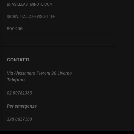
BRASILELASTMINUTE.COM
ISCRIVITI ALLA NEWSLETTER
BOOKING
CONTATTI
Via Alessandro Pieroni 26 Livorno
Telefono
02 99781383
Per emergenze
328 0637160