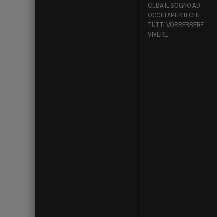
CUBA IL SOGNO AD
OCCHI APERTI CHE
TUTTI VORREBBERE
VIVERE