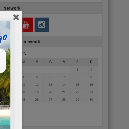
Network
Calendario eventi
Agosto 2026
L
M
M
G
V
S
D
1
2
3
4
5
6
7
8
9
10
11
12
13
14
15
16
17
18
19
20
21
22
23
24
25
26
27
28
29
30
31
« Mag