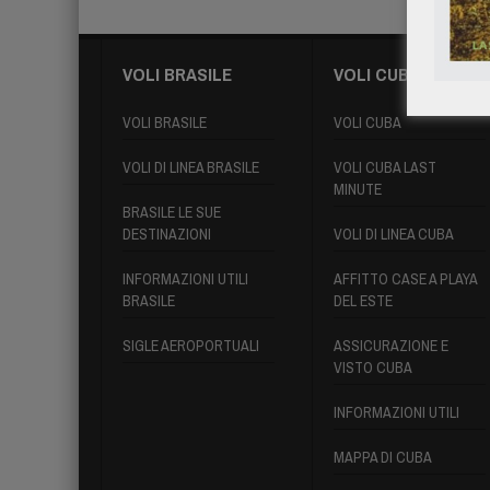
VOLI BRASILE
VOLI CUBA
VOLI BRASILE
VOLI CUBA
VOLI DI LINEA BRASILE
VOLI CUBA LAST
MINUTE
BRASILE LE SUE
DESTINAZIONI
VOLI DI LINEA CUBA
INFORMAZIONI UTILI
AFFITTO CASE A PLAYA
BRASILE
DEL ESTE
SIGLE AEROPORTUALI
ASSICURAZIONE E
VISTO CUBA
INFORMAZIONI UTILI
MAPPA DI CUBA