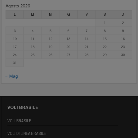
Agosto 2026
L
M
M
G
V
S
D
1
2
3
4
5
6
7
8
9
10
11
12
13
14
15
16
17
18
19
20
21
22
23
24
25
26
27
28
29
30
31
« Mag
VOLI BRASILE
VOLI BRASILE
VOLI DI LINEA BRASILE