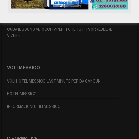
INFORMAZIONI UTILI
MAPPA DI CUBA
CUBA IL SOGNO AD OCCHI APERTI CHE TUTTI VORREBBERE
VIVERE
VOLI MESSICO
VOLI HOTEL MESSICO LAST MINUTE PER DA CANCUN
HOTEL MESSICO
INFORMAZIONI UTILI MESSICO
INFORMATIVE