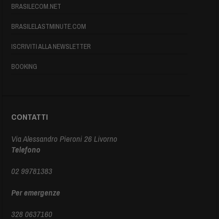
BRASILECOM.NET
BRASILELASTMINUTE.COM
ISCRIVITI ALLA NEWSLETTER
BOOKING
CONTATTI
Via Alessandro Pieroni 26 Livorno
Telefono
02 99781383
Per emergenze
328 0637160