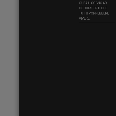
CUBA IL SOGNO AD
OCCHI APERTI CHE
TUTTI VORREBBERE
VIVERE