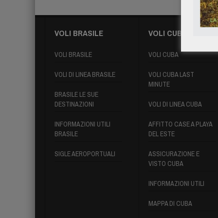
VOLI BRASILE
VOLI CUBA
VOLI BRASILE
VOLI CUBA
VOLI DI LINEA BRASILE
VOLI CUBA LAST
MINUTE
BRASILE LE SUE
DESTINAZIONI
VOLI DI LINEA CUBA
INFORMAZIONI UTILI
AFFITTO CASE A PLAYA
BRASILE
DEL ESTE
SIGLE AEROPORTUALI
ASSICURAZIONE E
VISTO CUBA
INFORMAZIONI UTILI
MAPPA DI CUBA