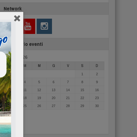
Network
Calendario eventi
Agosto 2026
L
M
M
G
V
S
D
1
2
3
4
5
6
7
8
9
10
11
12
13
14
15
16
17
18
19
20
21
22
23
24
25
26
27
28
29
30
31
« Mag