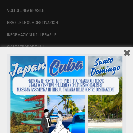
VOLI DI LINEA BRASILE
BRASILE LE SUE DESTINAZIONI
INFORMAZIONI UTILI BRASILE
SIGLE AEROPORTUALI
VOLI CUBA
VOLI CUBA
VOLI CUBA LAST MINUTE
VOLI DI LINEA CUBA
AFFITTO CASE A PLAYA DEL ESTE