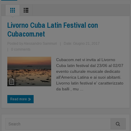
Livorno Cuba Latin Festival con
Cubacom.net
Posted by
Alessandro Sammuri
|
Date: Giugno 21, 2017
|
0 comments
Cubacom.net vi invita al Livorno
Cuba latin festival dal 23/06 al 02/07
evento culturale musicale dedicato
all'America Latina e ai suoi abitanti.
Livorno latin festival e' caratterizzato
da balli , mu ...
Read more