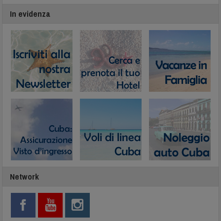
In evidenza
Network