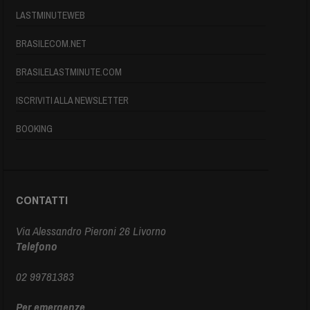
LASTMINUTEWEB
BRASILECOM.NET
BRASILELASTMINUTE.COM
ISCRIVITI ALLA NEWSLETTER
BOOKING
CONTATTI
Via Alessandro Pieroni 26 Livorno
Telefono
02 99781383
Per emergenze