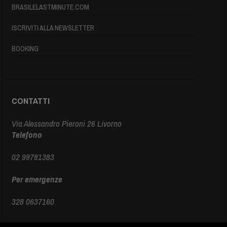
BRASILELASTMINUTE.COM
ISCRIVITI ALLA NEWSLETTER
BOOKING
CONTATTI
Via Alessandro Pieroni 26 Livorno
Telefono
02 99781383
Per emergenze
328 0637160