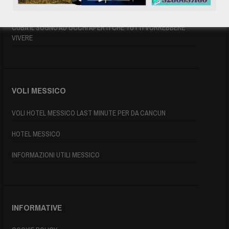
MAPPA DI CUBA
CUBA IL SOGNO AD OCCHI APERTI CHE TUTTI VORREBBERE
VIVERE
VOLI MESSICO
VOLI HOTEL MESSICO LAST MINUTE PER DA CANCUN
HOTEL MESSICO
INFORMAZIONI UTILI MESSICO
INFORMATIVE