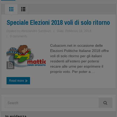
Speciale Elezioni 2018 voli di solo ritorno
Posted by
Alessandro Sammuri
|
Date: Febbraio 18, 2018
|
0 comments
Cubacom.net in occasione delle
Elezioni Politiche Italiane 2018 offre
voli di solo ritorno per gli italiani
residenti all'estero per potersi
recare alle urne per esprimere il
proprio voto. Per poter a ...
Read more
In evidenza