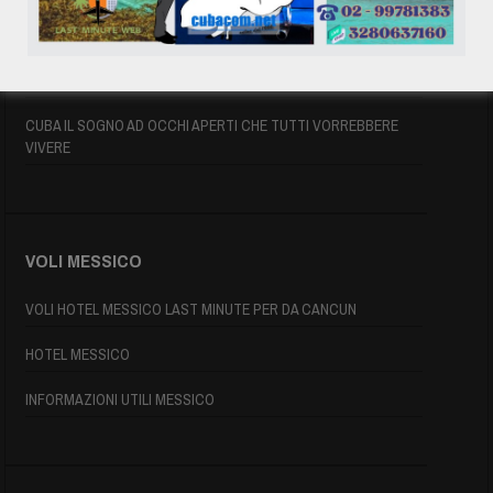
INFORMAZIONI UTILI
MAPPA DI CUBA
CUBA IL SOGNO AD OCCHI APERTI CHE TUTTI VORREBBERE
VIVERE
VOLI MESSICO
VOLI HOTEL MESSICO LAST MINUTE PER DA CANCUN
HOTEL MESSICO
INFORMAZIONI UTILI MESSICO