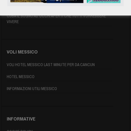
MAPPA DI CUBA
CUBA IL SOGNO AD OCCHI APERTI CHE TUTTI VORREBBERE
VIVERE
VOLI MESSICO
VOLI HOTEL MESSICO LAST MINUTE PER DA CANCUN
HOTEL MESSICO
INFORMAZIONI UTILI MESSICO
INFORMATIVE