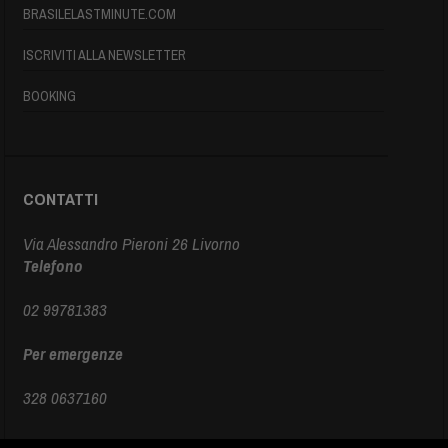
BRASILELASTMINUTE.COM
ISCRIVITI ALLA NEWSLETTER
BOOKING
CONTATTI
Via Alessandro Pieroni 26 Livorno
Telefono
02 99781383
Per emergenze
328 0637160