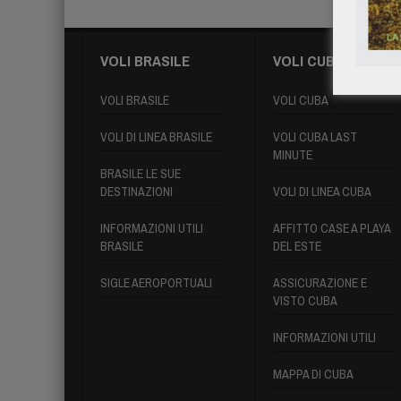
VOLI BRASILE
VOLI CUBA
VOLI BRASILE
VOLI CUBA
VOLI DI LINEA BRASILE
VOLI CUBA LAST
MINUTE
BRASILE LE SUE
DESTINAZIONI
VOLI DI LINEA CUBA
INFORMAZIONI UTILI
AFFITTO CASE A PLAYA
BRASILE
DEL ESTE
SIGLE AEROPORTUALI
ASSICURAZIONE E
VISTO CUBA
INFORMAZIONI UTILI
MAPPA DI CUBA