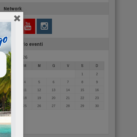
Network
Calendario eventi
Agosto 2026
L
M
M
G
V
S
D
1
2
3
4
5
6
7
8
9
10
11
12
13
14
15
16
17
18
19
20
21
22
23
24
25
26
27
28
29
30
31
« Mag