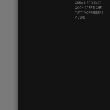
CUBA IL SOGNO AD
OCCHI APERTI CHE
TUTTI VORREBBERE
VIVERE