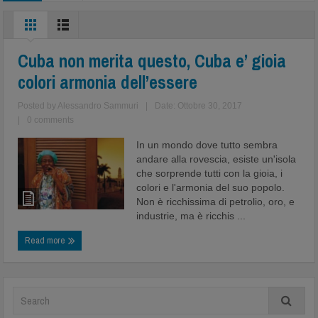
Cuba non merita questo, Cuba e’ gioia
colori armonia dell’essere
Posted by
Alessandro Sammuri
|
Date: Ottobre 30, 2017
|
0 comments
In un mondo dove tutto sembra
andare alla rovescia, esiste un'isola
che sorprende tutti con la gioia, i
colori e l'armonia del suo popolo.
Non è ricchissima di petrolio, oro, e
industrie, ma è ricchis ...
Read more