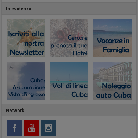
In evidenza
Network