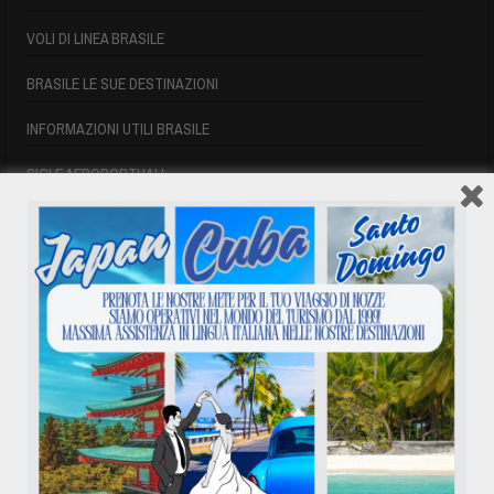
VOLI DI LINEA BRASILE
BRASILE LE SUE DESTINAZIONI
INFORMAZIONI UTILI BRASILE
SIGLE AEROPORTUALI
VOLI CUBA
VOLI CUBA
VOLI CUBA LAST MINUTE
VOLI DI LINEA CUBA
AFFITTO CASE A PLAYA DEL ESTE