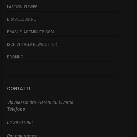
LASTMINUTEWEB
BRASILECOM.NET
BRASILELASTMINUTE.COM
ISCRIVITI ALLA NEWSLETTER
BOOKING
CONTATTI
Via Alessandro Pieroni 26 Livorno
Telefono
02 99781383
Per emergenze