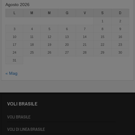
Agosto 2026
L
M
M
G
V
S
D
1
2
3
4
5
6
7
8
9
10
11
12
13
14
15
16
17
18
19
20
21
22
23
24
25
26
27
28
29
30
31
« Mag
VOLI BRASILE
VOLI BRASILE
VOLI DI LINEA BRASILE