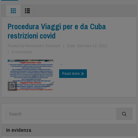
Procedura Viaggi per e da Cuba
restrizioni covid
Posted by
Alessandro Sammuri
|
Date: Gennaio 12, 2022
|
0 comments
...
Read more
In evidenza