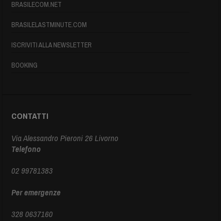
BRASILECOM.NET
BRASILELASTMINUTE.COM
ISCRIVITI ALLA NEWSLETTER
BOOKING
CONTATTI
Via Alessandro Pieroni 26 Livorno
Telefono
02 99781383
Per emergenze
328 0637160