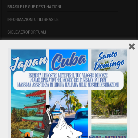
BRASILE LE SUE DESTINAZIONI
INFORMAZIONI UTILI BRASILE
SIGLE AEROPORTUALI
VOLI CUBA
VOLI CUBA
VOLI CUBA LAST MINUTE
VOLI DI LINEA CUBA
AFFITTO CASE A PLAYA DEL ESTE
ASSICURAZIONE E VISTO CUBA