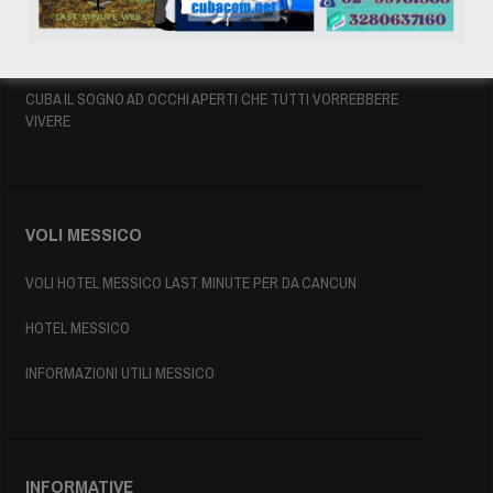
INFORMAZIONI UTILI
MAPPA DI CUBA
CUBA IL SOGNO AD OCCHI APERTI CHE TUTTI VORREBBERE
VIVERE
VOLI MESSICO
VOLI HOTEL MESSICO LAST MINUTE PER DA CANCUN
HOTEL MESSICO
INFORMAZIONI UTILI MESSICO
INFORMATIVE