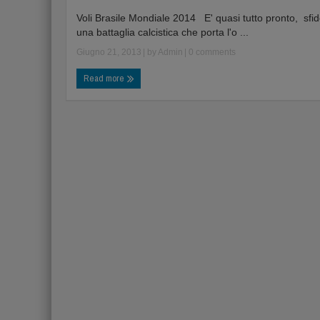
Voli Brasile Mondiale 2014 E' quasi tutto pronto, sfid
una battaglia calcistica che porta l'o ...
Giugno 21, 2013
| by
Admin
|
0 comments
Read more