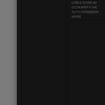
CUBA IL SOGNO AD
OCCHI APERTI CHE
TUTTI VORREBBERE
VIVERE