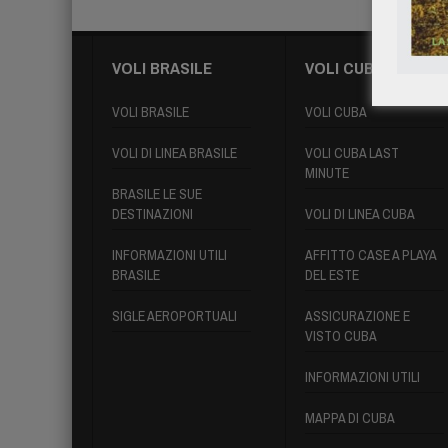
VOLI BRASILE
VOLI CUBA
VOLI BRASILE
VOLI CUBA
VOLI DI LINEA BRASILE
VOLI CUBA LAST
MINUTE
BRASILE LE SUE
DESTINAZIONI
VOLI DI LINEA CUBA
INFORMAZIONI UTILI
AFFITTO CASE A PLAYA
BRASILE
DEL ESTE
SIGLE AEROPORTUALI
ASSICURAZIONE E
VISTO CUBA
INFORMAZIONI UTILI
MAPPA DI CUBA