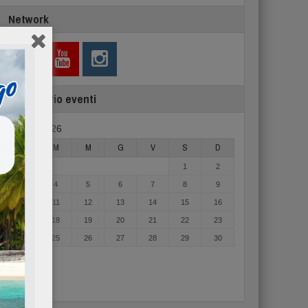
Network
Calendario eventi
Agosto 2026
L
M
M
G
V
S
D
1
2
3
4
5
6
7
8
9
10
11
12
13
14
15
16
17
18
19
20
21
22
23
24
25
26
27
28
29
30
31
« Mag