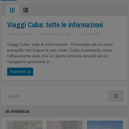
Viaggi Cuba: tutte le informazioni
Posted by
Admin
|
Date: Marzo 27, 2013
|
0 comments
Viaggi Cuba: tutte le informazioni Circondata da un mare
tranquillo che bagna le sue coste, Cuba si presenta come
l'affascinante isola che un giorno emerse davanti ad un
navigatore genovese in ...
Read more
In evidenza