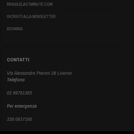
BRASILELASTMINUTE.COM
ISCRIVITI ALLA NEWSLETTER
BOOKING
CONTATTI
Via Alessandro Pieroni 26 Livorno
Telefono
02 99781383
Per emergenze
328 0637160