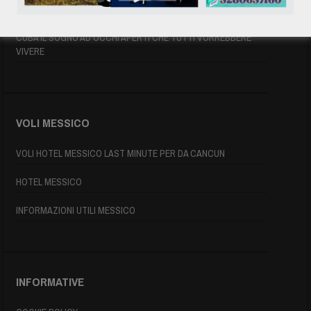
MAPPA DI CUBA
CUBA IL SOGNO AD OCCHI APERTI CHE TUTTI VORREBBERE
VIVERE
VOLI MESSICO
VOLI HOTEL MESSICO LAST MINUTE PER DA CANCUN
HOTEL MESSICO
INFORMAZIONI UTILI MESSICO
INFORMATIVE