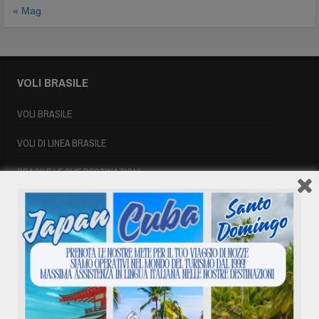
« Mag
VOLI BRASILE
VOLI BRASILE
VOLI DI LINEA BRASILE
BRASILE LE SUE DESTINAZIONI
INFORMAZIONI UTILI BRASILE
SIGLE AEROPORTUALI
VOLI CUBA