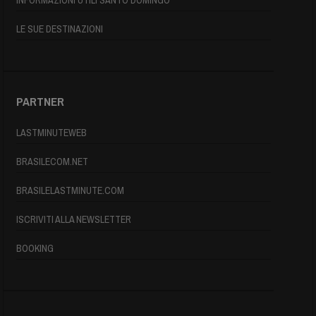
INFORMAZIONI UTILI SANTO DOMINGO
LE SUE DESTINAZIONI
PARTNER
LASTMINUTEWEB
BRASILECOM.NET
BRASILELASTMINUTE.COM
ISCRIVITI ALLA NEWSLETTER
BOOKING