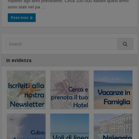
rispetto agli anni precedenti. Circa 100.000 italiani quest'anno
sono stati nel pa ...
Read more
In evidenza