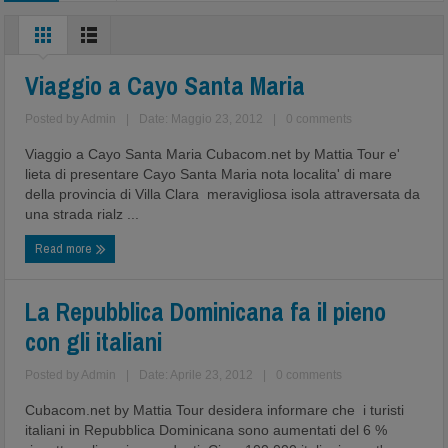
Viaggio a Cayo Santa Maria
Posted by
Admin
|
Date: Maggio 23, 2012
|
0 comments
Viaggio a Cayo Santa Maria Cubacom.net by Mattia Tour e'
lieta di presentare Cayo Santa Maria nota localita' di mare
della provincia di Villa Clara meravigliosa isola attraversata da
una strada rialz ...
Read more
La Repubblica Dominicana fa il pieno
con gli italiani
Posted by
Admin
|
Date: Aprile 23, 2012
|
0 comments
Cubacom.net by Mattia Tour desidera informare che i turisti
italiani in Repubblica Dominicana sono aumentati del 6 %