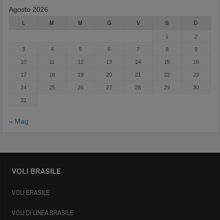
Agosto 2026
L
M
M
G
V
S
D
1
2
3
4
5
6
7
8
9
10
11
12
13
14
15
16
17
18
19
20
21
22
23
24
25
26
27
28
29
30
31
« Mag
VOLI BRASILE
VOLI BRASILE
VOLI DI LINEA BRASILE