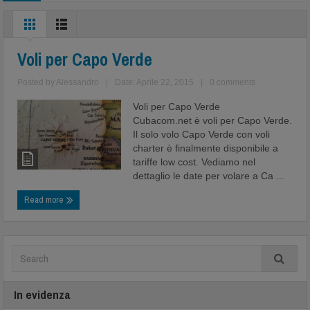
Voli per Capo Verde
Posted by
Alessandro
|
Date: Aprile 22, 2015
|
0 comments
Voli per Capo Verde
Cubacom.net è voli per Capo Verde.
Il solo volo Capo Verde con voli
charter è finalmente disponibile a
tariffe low cost. Vediamo nel
dettaglio le date per volare a Ca ...
Read more
In evidenza