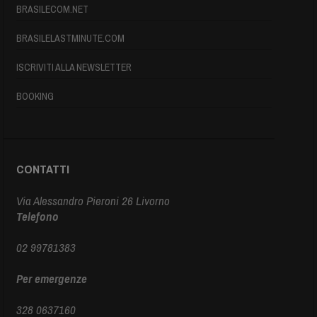
BRASILECOM.NET
BRASILELASTMINUTE.COM
ISCRIVITI ALLA NEWSLETTER
BOOKING
CONTATTI
Via Alessandro Pieroni 26 Livorno
Telefono
02 99781383
Per emergenze
328 0637160