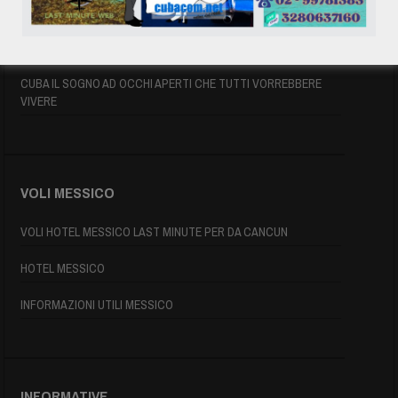
INFORMAZIONI UTILI
MAPPA DI CUBA
CUBA IL SOGNO AD OCCHI APERTI CHE TUTTI VORREBBERE
VIVERE
VOLI MESSICO
VOLI HOTEL MESSICO LAST MINUTE PER DA CANCUN
HOTEL MESSICO
INFORMAZIONI UTILI MESSICO
INFORMATIVE