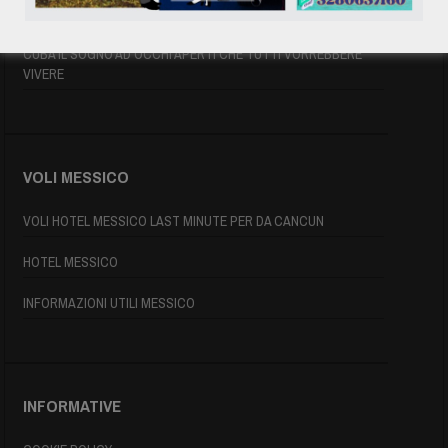
MAPPA DI CUBA
CUBA IL SOGNO AD OCCHI APERTI CHE TUTTI VORREBBERE
VIVERE
VOLI MESSICO
VOLI HOTEL MESSICO LAST MINUTE PER DA CANCUN
HOTEL MESSICO
INFORMAZIONI UTILI MESSICO
INFORMATIVE