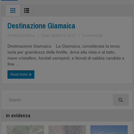
Destinazione Giamaica
Posted by
Admin
|
Date: Aprile 03, 2013
|
0 comments
Destinazione Giamaica La Giamaica, considerata la terza
isola per grandezza delle Antille, dona alla vista e al tatto,
mare cristallino, fondali variopinti, e litorali di sabbia candida e
fine ...
Read more
In evidenza