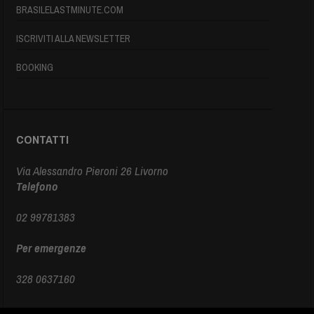
BRASILELASTMINUTE.COM
ISCRIVITI ALLA NEWSLETTER
BOOKING
CONTATTI
Via Alessandro Pieroni 26 Livorno
Telefono
02 99781383
Per emergenze
328 0637160