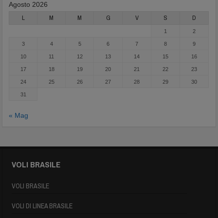
Agosto 2026
L
M
M
G
V
S
D
1
2
3
4
5
6
7
8
9
10
11
12
13
14
15
16
17
18
19
20
21
22
23
24
25
26
27
28
29
30
31
« Mag
VOLI BRASILE
VOLI BRASILE
VOLI DI LINEA BRASILE