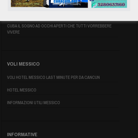
INFORMAZIONI UTILI
MAPPA DI CUBA
CUBA IL SOGNO AD OCCHI APERTI CHE TUTTI VORREBBERE
VIVERE
VOLI MESSICO
VOLI HOTEL MESSICO LAST MINUTE PER DA CANCUN
HOTEL MESSICO
INFORMAZIONI UTILI MESSICO
INFORMATIVE