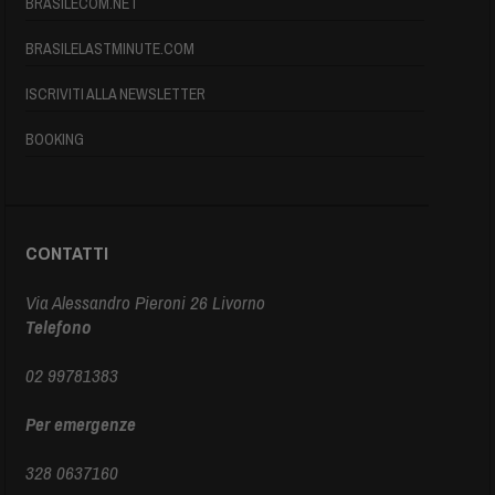
BRASILECOM.NET
BRASILELASTMINUTE.COM
ISCRIVITI ALLA NEWSLETTER
BOOKING
CONTATTI
Via Alessandro Pieroni 26 Livorno
Telefono
02 99781383
Per emergenze
328 0637160