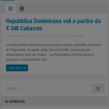
Repubblica Dominicana voli a partire da
€ 348 Cubacom
Posted by
Admin
|
Date: Aprile 21, 2013
|
0 comments
La Repubblica Dominicana occupa la parte orientale dell’isola
di Hispaniola, fa parte delle Grandi Antille (seconda per
dimensione solo da Cuba) . La Repubblica Dominicana è
bagnata a sud dal Mar dei ...
Read more
In evidenza