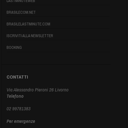
LASTMINUTEWEB
BRASILECOM.NET
BRASILELASTMINUTE.COM
ISCRIVITI ALLA NEWSLETTER
BOOKING
CONTATTI
Via Alessandro Pieroni 26 Livorno
Telefono
02 99781383
Per emergenze