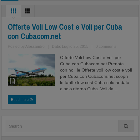
Offerte Voli Low Cost e Voli per Cuba
con Cubacom.net
Posted by
Alessandro
|
Date: Luglio 25, 2015
|
0 comments
Offerte Voli Low Cost e Voli per
Cuba con Cubacom.net Prenota
con noi le Offerte voli low cost e voli
per Cuba con Cubacom.net scopri
le tariffe low cost Cuba solo andata
e solo ritorno Cuba. Voli da ...
Read more