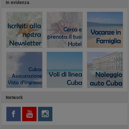
In evidenza
Network