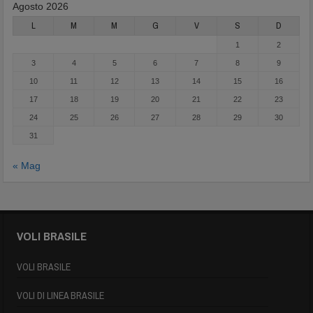
Agosto 2026
L
M
M
G
V
S
D
1
2
3
4
5
6
7
8
9
10
11
12
13
14
15
16
17
18
19
20
21
22
23
24
25
26
27
28
29
30
31
« Mag
VOLI BRASILE
VOLI BRASILE
VOLI DI LINEA BRASILE