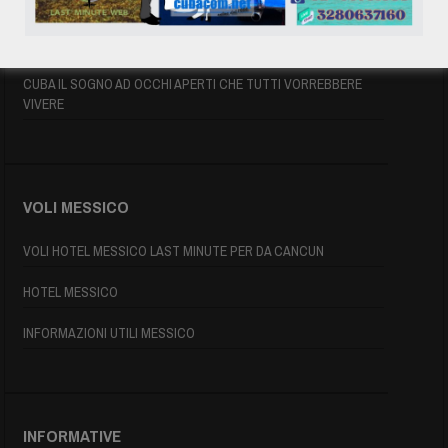
INFORMAZIONI UTILI
MAPPA DI CUBA
CUBA IL SOGNO AD OCCHI APERTI CHE TUTTI VORREBBERE
VIVERE
VOLI MESSICO
VOLI HOTEL MESSICO LAST MINUTE PER DA CANCUN
HOTEL MESSICO
INFORMAZIONI UTILI MESSICO
INFORMATIVE