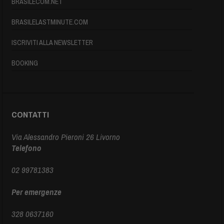
BRASILECOM.NET
BRASILELASTMINUTE.COM
ISCRIVITI ALLA NEWSLETTER
BOOKING
CONTATTI
Via Alessandro Pieroni 26 Livorno
Telefono
02 99781383
Per emergenze
328 0637160