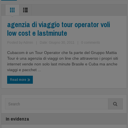
agenzia di viaggio tour operator voli
low cost e lastminute
Posted by
Admin
|
Date: Giugno 30, 2011
|
0 comments
Cubacom è un Tour Operator che fa parte del Gruppo Mattia
Tour è una agenzia di viaggi on line che attraverso i propri siti
internet vende non solo last minute Brasile e Cuba ma anche
viaggi e pacchet ...
Read more
In evidenza