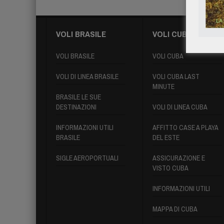
VOLI BRASILE
VOLI CUBA
VOLI BRASILE
VOLI CUBA
VOLI DI LINEA BRASILE
VOLI CUBA LAST
MINUTE
BRASILE LE SUE
DESTINAZIONI
VOLI DI LINEA CUBA
INFORMAZIONI UTILI
AFFITTO CASE A PLAYA
BRASILE
DEL ESTE
SIGLE AEROPORTUALI
ASSICURAZIONE E
VISTO CUBA
INFORMAZIONI UTILI
MAPPA DI CUBA