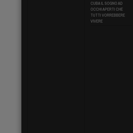
CUBA IL SOGNO AD
OCCHI APERTI CHE
TUTTI VORREBBERE
VIVERE