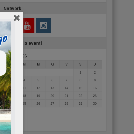
Network
Calendario eventi
Agosto 2026
L
M
M
G
V
S
D
1
2
3
4
5
6
7
8
9
10
11
12
13
14
15
16
17
18
19
20
21
22
23
24
25
26
27
28
29
30
31
« Mag