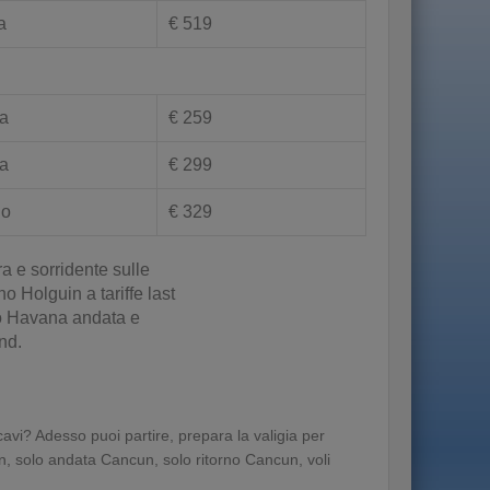
a
€ 519
ta
€ 259
ta
€ 299
no
€ 329
a e sorridente sulle
o Holguin a tariffe last
no Havana andata e
nd.
!
avi? Adesso puoi partire, prepara la valigia per
n, solo andata Cancun, solo ritorno Cancun, voli