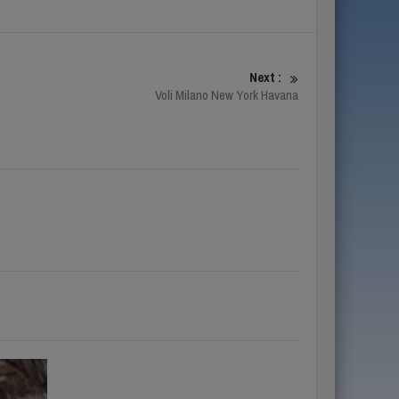
Next :
Voli Milano New York Havana