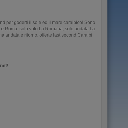
 per goderti il sole ed il mare caraibico! Sono
ano e Roma: solo volo La Romana, solo andata La
ndata e ritorno. offerte last second Caraibi
net
!
..