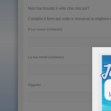
Non hai trovato il volo che cercavi?
Compila il form qui sotto e riceverai la migliore 
Il tuo nome (richiesto)
La tua email (richiesto)
Oggetto