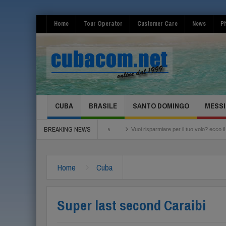
Home
Tour Operator
Customer Care
News
Ph
CUBA
BRASILE
SANTO DOMINGO
MESSI
BREAKING NEWS
e la Salsa 2026 Cuba Havana
Vuoi risparmiare per il tuo volo? ecco il tuo momento Pr
Home
Cuba
Super last second Caraibi