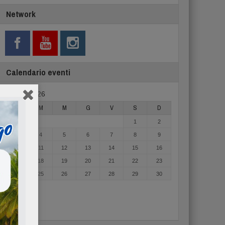
Network
Calendario eventi
Agosto 2026
L
M
M
G
V
S
D
1
2
3
4
5
6
7
8
9
10
11
12
13
14
15
16
17
18
19
20
21
22
23
24
25
26
27
28
29
30
31
« Mag