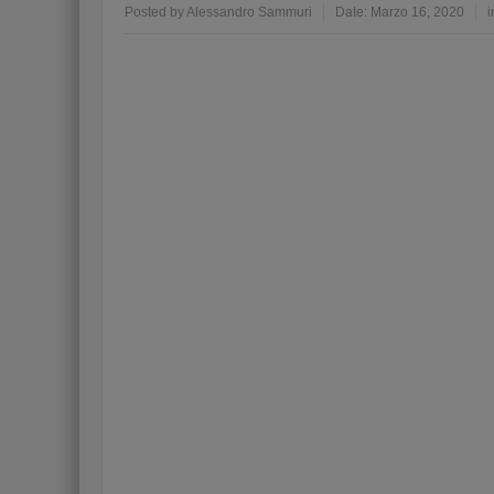
Posted by
Alessandro Sammuri
Date:
Marzo 16, 2020
i