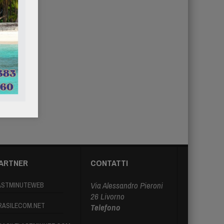
ARTNER
CONTATTI
Via Alessandro Pieroni
ASTMINUTEWEB
26 Livorno
RASILECOM.NET
Telefono