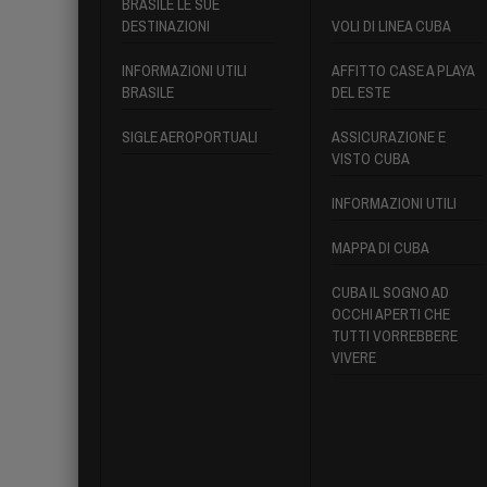
BRASILE LE SUE
DESTINAZIONI
VOLI DI LINEA CUBA
INFORMAZIONI UTILI
AFFITTO CASE A PLAYA
BRASILE
DEL ESTE
SIGLE AEROPORTUALI
ASSICURAZIONE E
VISTO CUBA
INFORMAZIONI UTILI
MAPPA DI CUBA
CUBA IL SOGNO AD
OCCHI APERTI CHE
TUTTI VORREBBERE
VIVERE