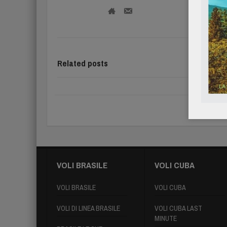
Related posts
VOLI BRASILE
VOLI CUBA
VOLI BRASILE
VOLI CUBA
VOLI DI LINEA BRASILE
VOLI CUBA LAST
MINUTE