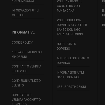
HOTEL MESSICO
B
VOLI SANTIAGO DE
CABALLERO VOLI
INFORMAZIONI UTILI
PUNTA CANA
IS
MESSICO
N
VOLI REPUBBLICA
DOMINICANA VOLI PER
B
SANTO DOMINGO
INFORMATIVE
ANDATA E RITORNO
COOKIE POLICY
HOTEL SANTO
DOMINGO
NUOVA NORMATIVA SUI
MINORENNI
AUTONOLEGGIO SANTO
DOMINGO
CONTRATTO VENDITA
SOLO VOLO
INFORMAZIONI UTILI
SANTO DOMINGO
CONDIZIONI UTILIZZO
DEL SITO
LE SUE DESTINAZIONI
CONTRATTO DI
VENDITA PACCHETTO
TURISTICO