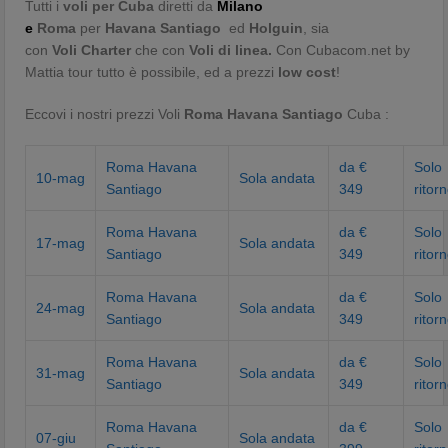
Tutti i
voli per Cuba
diretti da
Milano
e
Roma
per
Havana
Santiago
ed
Holguin
, sia
con
Voli Charter
che con
Voli
di linea.
Con Cubacom.net by
Mattia tour tutto è possibile, ed a prezzi
low cost
!
Eccovi i nostri prezzi Voli
Roma Havana Santiago
Cuba :
Roma Havana
da €
Solo
10-mag
Sola andata
Santiago
349
ritor
Roma Havana
da €
Solo
17-mag
Sola andata
Santiago
349
ritor
Roma Havana
da €
Solo
24-mag
Sola andata
Santiago
349
ritor
Roma Havana
da €
Solo
31-mag
Sola andata
Santiago
349
ritor
Roma Havana
da €
Solo
07-giu
Sola andata