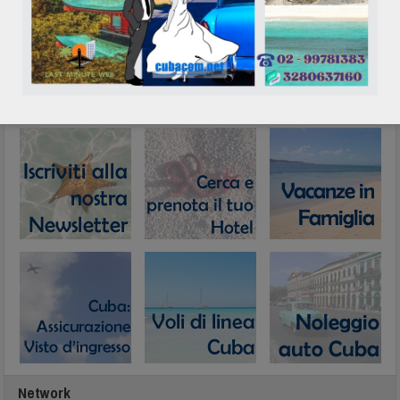
In evidenza
Network