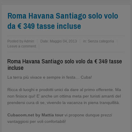
Roma Havana Santiago solo volo
da € 349 tasse incluse
Posted by
Admin
Date:
Maggio 04, 2013
in:
Senza categoria
Leave a comment
Roma Havana Santiago solo volo da € 349 tasse
incluse
La terra più vivace e sempre in festa… Cuba!
Ricca di luoghi e prodotti unici da dare al primo offerente. Ma
non finisce qui! E’ anche un ottima meta per turisti amanti del
prendersi cura di se, vivendo la vacanza in piena tranquillità.
Cubacom.net by Mattia tour
vi propone dunque prezzi
vantaggiosi per voli confortabili!