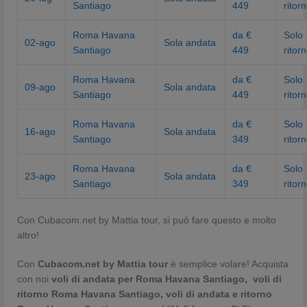
Santiago
449
ritor
Roma Havana
da €
Solo
02-ago
Sola andata
Santiago
449
ritor
Roma Havana
da €
Solo
09-ago
Sola andata
Santiago
449
ritor
Roma Havana
da €
Solo
16-ago
Sola andata
Santiago
349
ritor
Roma Havana
da €
Solo
23-ago
Sola andata
Santiago
349
ritor
Con Cubacom.net by Mattia tour, si può fare questo e molto
altro!
Con
Cubacom.net by Mattia tour
è semplice volare! Acquista
con noi
voli di andata per Roma Havana Santiago, voli di
ritorno
Roma Havana Santiago
, voli di andata e ritorno