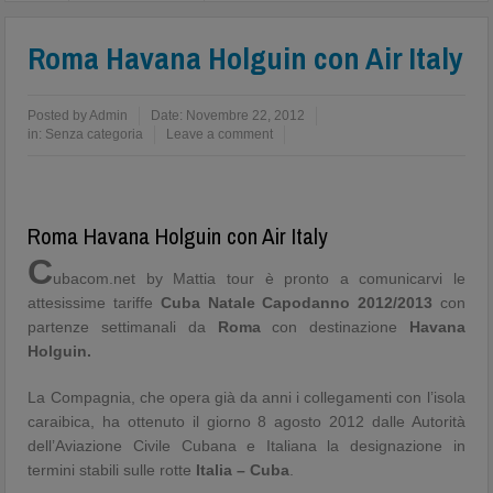
Roma Havana Holguin con Air Italy
Posted by
Admin
Date:
Novembre 22, 2012
in:
Senza categoria
Leave a comment
Roma Havana Holguin con Air Italy
C
ubacom.net by Mattia tour è pronto a comunicarvi le
attesissime tariffe
Cuba Natale Capodanno 2012/2013
con
partenze settimanali da
Roma
con destinazione
Havana
Holguin.
La Compagnia, che opera già da anni i collegamenti con l’isola
caraibica, ha ottenuto il giorno 8 agosto 2012 dalle Autorità
dell’Aviazione Civile Cubana e Italiana la designazione in
termini stabili sulle rotte
Italia – Cuba
.