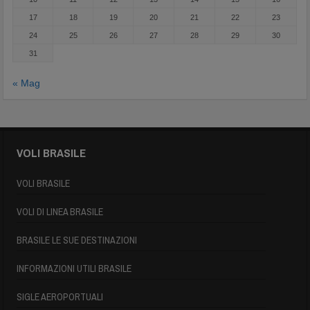
17
18
19
20
21
22
23
24
25
26
27
28
29
30
31
« Mag
VOLI BRASILE
VOLI BRASILE
VOLI DI LINEA BRASILE
BRASILE LE SUE DESTINAZIONI
INFORMAZIONI UTILI BRASILE
SIGLE AEROPORTUALI