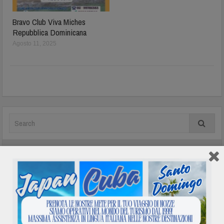
Bravo Club Viva Miches
Repubblica Dominicana
Agosto 11, 2025
In evidenza