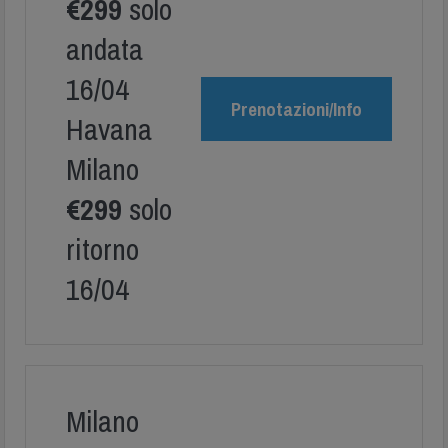
€299
solo
andata
16/04
Prenotazioni/Info
Havana
Milano
€299
solo
ritorno
16/04
Milano