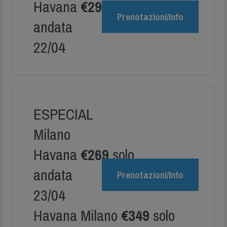
Havana
€299
solo
Prenotazioni/Info
andata
22/04
ESPECIAL
Milano
Havana
€269
solo
andata
Prenotazioni/Info
23/04
Havana Milano
€349
solo