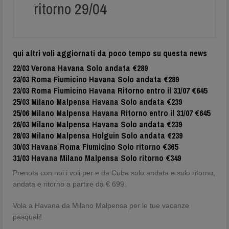
ritorno 29/04
qui altri voli aggiornati da poco tempo su questa news
22/03 Verona Havana Solo andata €289
23/03 Roma Fiumicino Havana Solo andata €289
23/03 Roma Fiumicino Havana Ritorno entro il 31/07 €645
25/03 Milano Malpensa Havana Solo andata €239
25/06 Milano Malpensa Havana Ritorno entro il 31/07 €645
26/03 Milano Malpensa Havana Solo andata €239
28/03 Milano Malpensa Holguin Solo andata €239
30/03 Havana Roma Fiumicino Solo ritorno €365
31/03 Havana Milano Malpensa Solo ritorno €349
Prenota con noi i voli per e da Cuba solo andata e solo ritorno,
andata e ritorno a partire da € 699.
Vola a Havana da Milano Malpensa per le tue vacanze
pasquali!