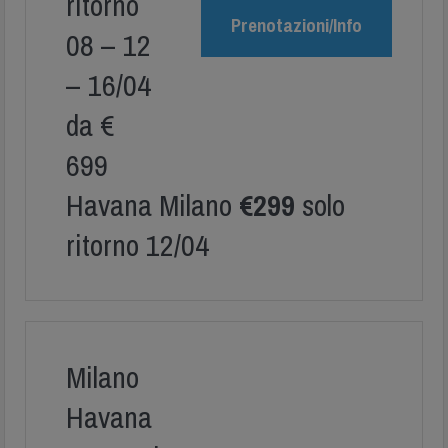
ritorno
Prenotazioni/Info
08 – 12
– 16/04
da €
699
Havana Milano
€299
solo
ritorno 12/04
Milano
Havana