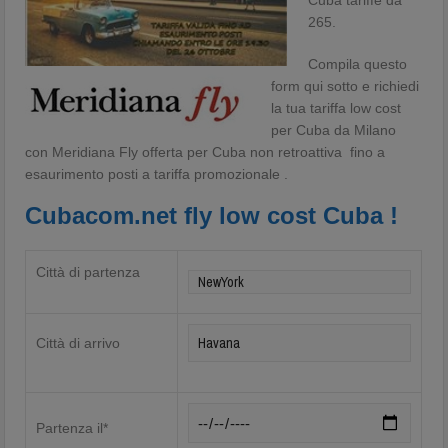
Cuba tariffe da
265.
Compila questo
form qui sotto e richiedi
la tua tariffa low cost
per Cuba da Milano
con Meridiana Fly offerta per Cuba non retroattiva fino a
esaurimento posti a tariffa promozionale .
Cubacom.net fly low cost Cuba !
Città di partenza
Città di arrivo
Partenza il*