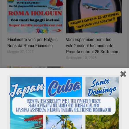
Finalmente volo per Holguin
Vuoi risparmiare per il tuo
Neos da Roma Fiumicino
volo? ecco il tuo momento
Prenota entro il 25 Settembre
Maggio 07, 2026
Settembre 10, 2025
Bravo Club Viva Miches
Repubblica Dominicana
Agosto 11, 2025