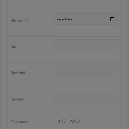
Ritorno il*
Adulti
Bambini
Neonati
si
no
Con scalo