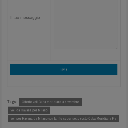
Il tuo messaggio
Tags:
Offerte voli Cuba meridiana a novembre
voli da Havana per Milano
voli per Havana da Milano con tariffe super sotto costo Cuba.Meridiana Fly