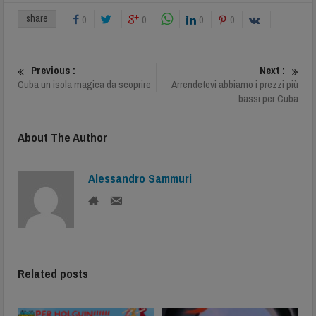
share
0
0
0
0
Previous :
Next :
Cuba un isola magica da scoprire
Arrendetevi abbiamo i prezzi più
bassi per Cuba
About The Author
Alessandro Sammuri
Related posts