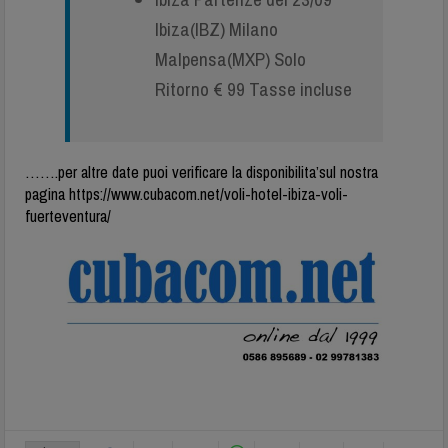
Ibiza(IBZ) Milano
Malpensa(MXP) Solo
Ritorno € 99 Tasse incluse
…….per altre date puoi verificare la disponibilita’sul nostra
pagina https://www.cubacom.net/voli-hotel-ibiza-voli-
fuerteventura/