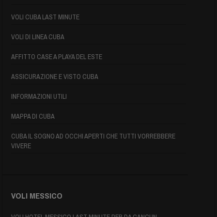
VOLI CUBA LAST MINUTE
VOLI DI LINEA CUBA
AFFITTO CASE A PLAYA DEL ESTE
ASSICURAZIONE E VISTO CUBA
INFORMAZIONI UTILI
MAPPA DI CUBA
CUBA IL SOGNO AD OCCHI APERTI CHE TUTTI VORREBBERE
VIVERE
VOLI MESSICO