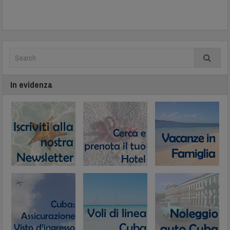
In evidenza