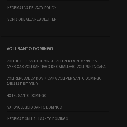
INFORMATIVA PRIVACY POLICY
ISCRIZIONE ALLA NEWSLETTER
VOLI SANTO DOMINGO
VOLI HOTEL SANTO DOMINGO VOLI PER LA ROMANA LAS
AMERICAS VOLI SANTIAGO DE CABALLERO VOLI PUNTA CANA
VOLI REPUBBLICA DOMINICANA VOLI PER SANTO DOMINGO
ANDATA E RITORNO
HOTEL SANTO DOMINGO
AUTONOLEGGIO SANTO DOMINGO
INFORMAZIONI UTILI SANTO DOMINGO