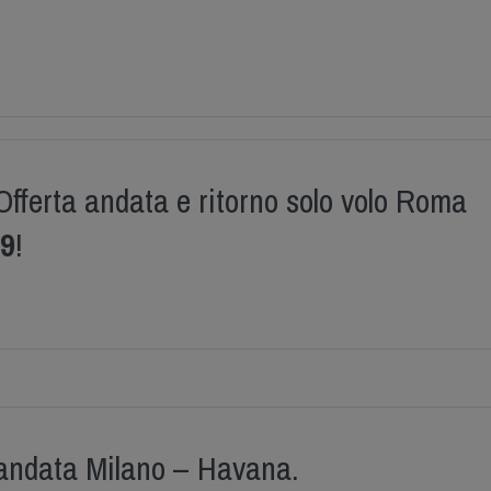
fferta andata e ritorno solo volo Roma
9
!
andata Milano – Havana.