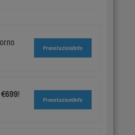
torno
Prenotazioni/Info
a
€699
!
Prenotazioni/Info