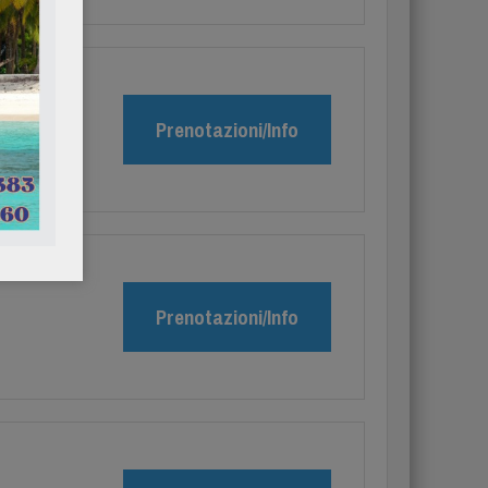
Prenotazioni/Info
Prenotazioni/Info