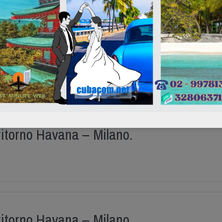
ritorno Havana – Milano.
ritorno Havana – Milano.
ritorno Havana – Milano.