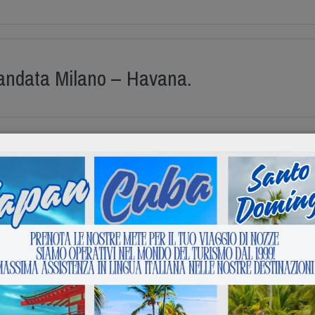
andata Milano – Havana.
andata Roma Fiumicino – Havana.
ritorno Havana – Milano.