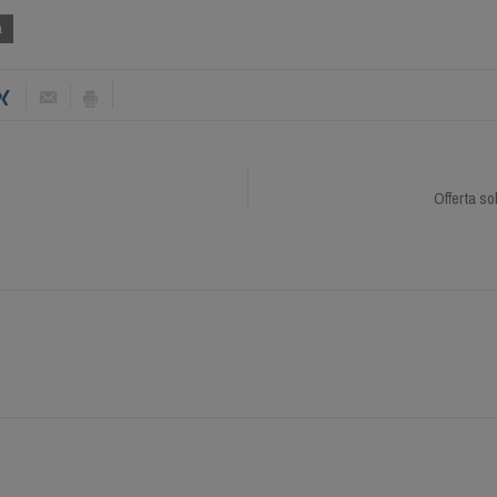
a
Offerta so