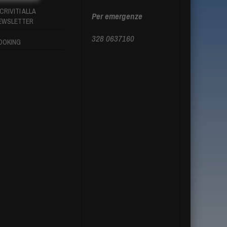
CRIVITI ALLA
Per emergenze
EWSLETTER
328 0637160
OOKING