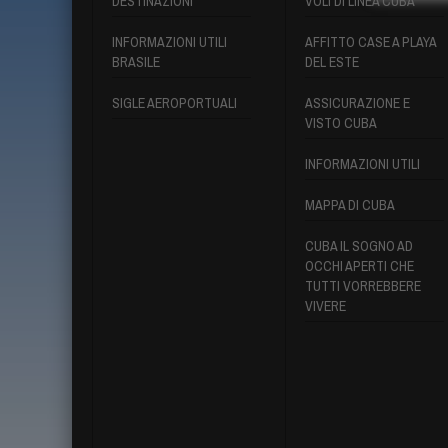
DESTINAZIONI
VOLI DI LINEA CUBA
INFORMAZIONI UTILI
AFFITTO CASE A PLAYA
BRASILE
DEL ESTE
SIGLE AEROPORTUALI
ASSICURAZIONE E
VISTO CUBA
INFORMAZIONI UTILI
MAPPA DI CUBA
CUBA IL SOGNO AD
OCCHI APERTI CHE
TUTTI VORREBBERE
VIVERE