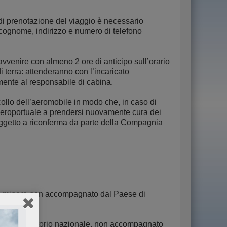
e di prenotazione del viaggio è necessario
cognome, indirizzo e numero di telefono
venire con almeno 2 ore di anticipo sull’orario
 terra: attenderanno con l’incaricato
mente al responsabile di cabina.
ollo dell’aeromobile in modo che, in caso di
a aeroportuale a prendersi nuovamente cura dei
soggetto a riconferma da parte della Compagnia
o del minore non accompagnato dal Paese di
uori dal territorio nazionale, non accompagnato