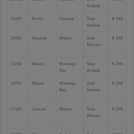
Andata
24/03
Roma
Havana
Solo
€ 349
Andata
29/03
Havana
Milano
Solo
€ 449
Ritorno
23/03
Milano
Montego
Solo
€ 290
Bay
Andata
30/03
Milano
Montego
Solo
€ 290
Bay
Andata
27/03
Cancun
Milano
Solo
€ 299
Ritorno