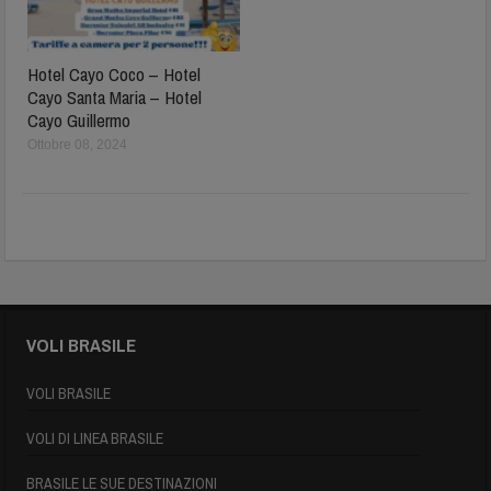
Hotel Cayo Coco – Hotel
Cayo Santa Maria – Hotel
Cayo Guillermo
Ottobre 08, 2024
VOLI BRASILE
VOLI BRASILE
VOLI DI LINEA BRASILE
BRASILE LE SUE DESTINAZIONI