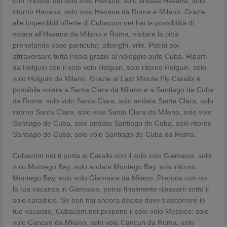
con i ribassi del solo volo Havana, solo andata Havana, solo
ritorno Havana, solo volo Havana da Roma e Milano. Grazie
alle imperdibili offerte di Cubacom.net hai la possibilità di
volare all’Havana da Milano e Roma, visitare la città
prenotando case particular, alberghi, ville. Potrai poi
attraversare tutta l’isola grazie al noleggio auto Cuba. Riparti
da Holguin con il solo volo Holguin, solo ritorno Holguin, solo
volo Holguin da Milano. Grazie al Last Minute Fly Caraibi è
possibile volare a Santa Clara da Milano e a Santiago de Cuba
da Roma: solo volo Santa Clara, solo andata Santa Clara, solo
ritorno Santa Clara, solo volo Santa Clara da Milano, solo volo
Santiago de Cuba, solo andata Santiago de Cuba, solo ritorno
Santiago de Cuba, solo volo Santiago de Cuba da Roma.
Cubacom.net ti porta ai Caraibi con il solo volo Giamaica: solo
volo Montego Bay, solo andata Montego Bay, solo ritorno
Montego Bay, solo volo Giamaica da Milano. Prenota con noi
la tua vacanza in Giamaica, potrai finalmente rilassarti sotto il
sole caraibico. Se non hai ancora deciso dove trascorrere le
tue vacanze, Cubacom.net propone il solo volo Messico: solo
volo Cancun da Milano, solo volo Cancun da Roma, solo