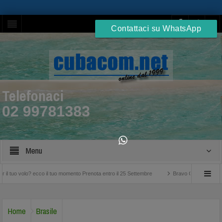
Contattaci su WhatsApp
Telefonaci
02 99781383
Menu
o volo? ecco il tuo momento Prenota entro il 25 Settembre
Bravo Club Viva Miches Re
Home
Brasile