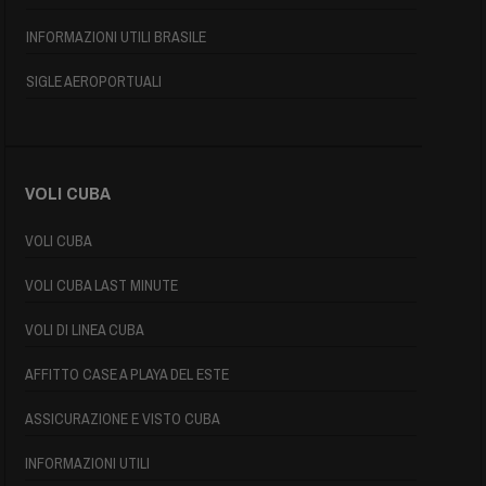
INFORMAZIONI UTILI BRASILE
SIGLE AEROPORTUALI
VOLI CUBA
VOLI CUBA
VOLI CUBA LAST MINUTE
VOLI DI LINEA CUBA
AFFITTO CASE A PLAYA DEL ESTE
ASSICURAZIONE E VISTO CUBA
INFORMAZIONI UTILI