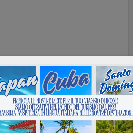
e (richiesto)