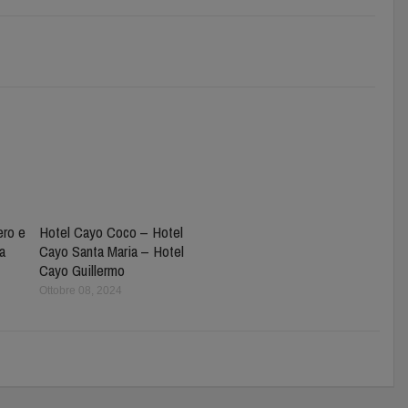
ero e
Hotel Cayo Coco – Hotel
ba
Cayo Santa Maria – Hotel
Cayo Guillermo
Ottobre 08, 2024