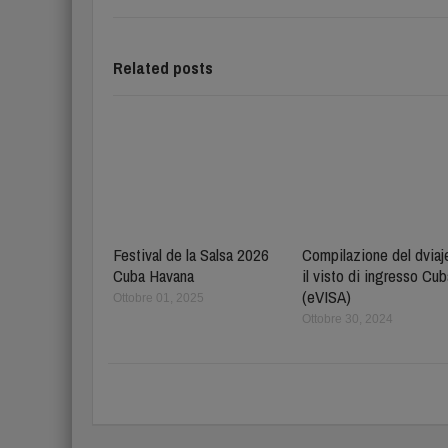
Related posts
Festival de la Salsa 2026
Compilazione del dviaj
Cuba Havana
il visto di ingresso Cu
(eVISA)
Ottobre 01, 2025
Ottobre 30, 2024