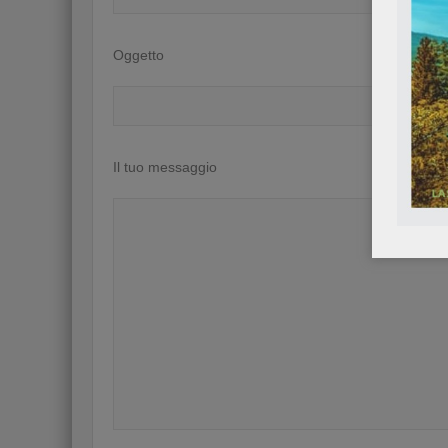
Oggetto
Il tuo messaggio